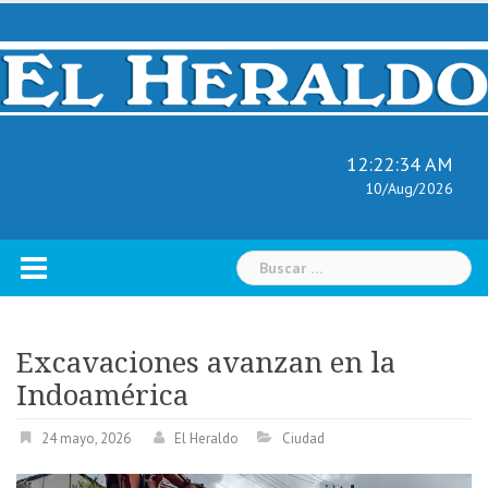
Skip
to
content
12:22:35 AM
10/Aug/2026
Buscar:
Excavaciones avanzan en la
Indoamérica
24 mayo, 2026
El Heraldo
Ciudad