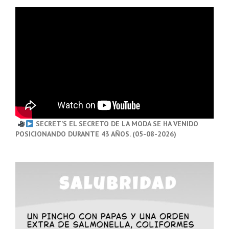
SECRET’S EL SECRETO DE LA MODA SE HA VENIDO
POSICIONANDO DURANTE 43 AÑOS. (05-08-2026)