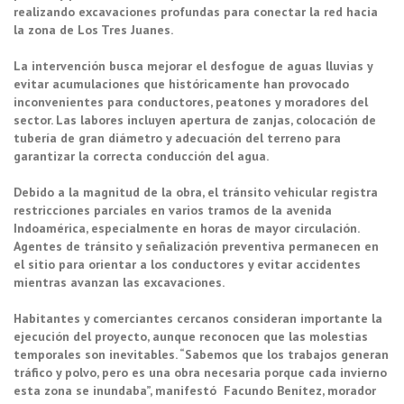
realizando excavaciones profundas para conectar la red hacia
la zona de Los Tres Juanes.
La intervención busca mejorar el desfogue de aguas lluvias y
evitar acumulaciones que históricamente han provocado
inconvenientes para conductores, peatones y moradores del
sector. Las labores incluyen apertura de zanjas, colocación de
tubería de gran diámetro y adecuación del terreno para
garantizar la correcta conducción del agua.
Debido a la magnitud de la obra, el tránsito vehicular registra
restricciones parciales en varios tramos de la avenida
Indoamérica, especialmente en horas de mayor circulación.
Agentes de tránsito y señalización preventiva permanecen en
el sitio para orientar a los conductores y evitar accidentes
mientras avanzan las excavaciones.
Habitantes y comerciantes cercanos consideran importante la
ejecución del proyecto, aunque reconocen que las molestias
temporales son inevitables. “Sabemos que los trabajos generan
tráfico y polvo, pero es una obra necesaria porque cada invierno
esta zona se inundaba”, manifestó Facundo Benítez, morador