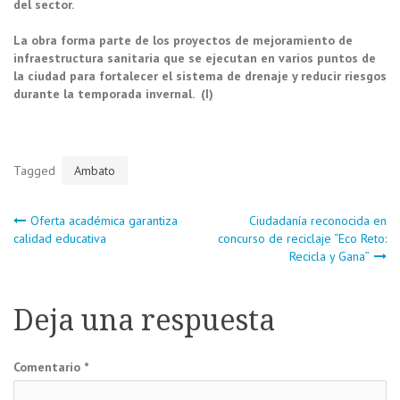
del sector.
La obra forma parte de los proyectos de mejoramiento de
infraestructura sanitaria que se ejecutan en varios puntos de
la ciudad para fortalecer el sistema de drenaje y reducir riesgos
durante la temporada invernal. (I)
Tagged
Ambato
Navegación
Oferta académica garantiza
Ciudadanía reconocida en
calidad educativa
concurso de reciclaje “Eco Reto:
Recicla y Gana”
de
entradas
Deja una respuesta
Comentario
*