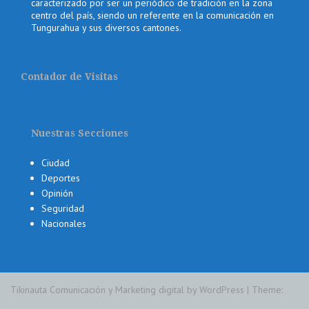
caracterizado por ser un periódico de tradición en la zona
centro del país, siendo un referente en la comunicación en
Tungurahua y sus diversos cantones.
Contador de Visitas
Nuestras Secciones
Ciudad
Deportes
Opinión
Seguridad
Nacionales
Tikinauta Comunicación y Marketing digital by WordPress
|
Theme: