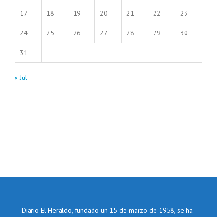
17
18
19
20
21
22
23
24
25
26
27
28
29
30
31
« Jul
Diario El Heraldo, fundado un 15 de marzo de 1958, se ha