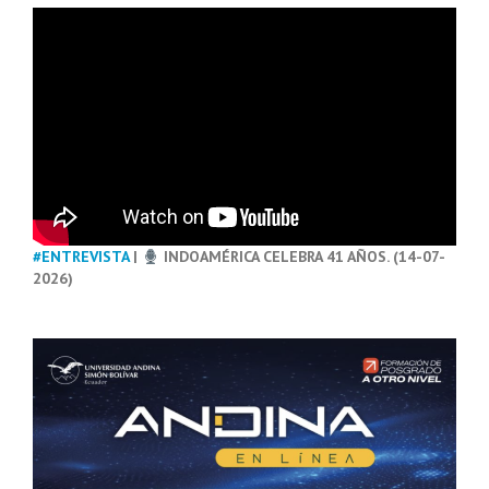
#ENTREVISTA
|
INDOAMÉRICA CELEBRA 41 AÑOS. (14-07-
2026)