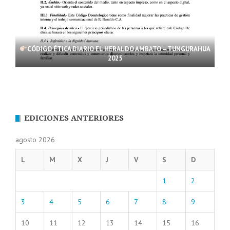
CÓDIGO ÉTICA DIARIO EL HERALDO AMBATO – TUNGURAHUA
2025
EDICIONES ANTERIORES
agosto 2026
L
M
X
J
V
S
D
1
2
3
4
5
6
7
8
9
10
11
12
13
14
15
16