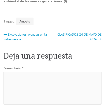
ambiental de las nuevas generaciones. (I)
Tagged
Ambato
Navegación
Excavaciones avanzan en la
CLASIFICADOS 24 DE MAYO DE
Indoamérica
2026
de
Deja una respuesta
entradas
Comentario
*