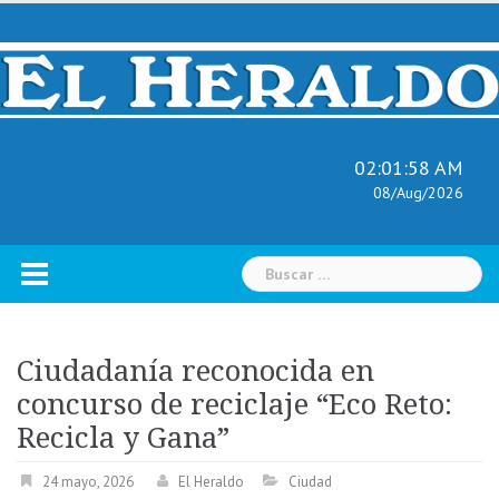
Skip
to
content
02:01:59 AM
08/Aug/2026
Buscar:
Ciudadanía reconocida en
concurso de reciclaje “Eco Reto:
Recicla y Gana”
24 mayo, 2026
El Heraldo
Ciudad