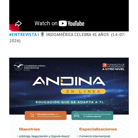
#ENTREVISTA
|
INDOAMÉRICA CELEBRA 41 AÑOS. (14-07-
2026)