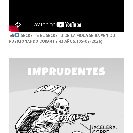
SECRET’S EL SECRETO DE LA MODA SE HA VENIDO
POSICIONANDO DURANTE 43 AÑOS. (05-08-2026)