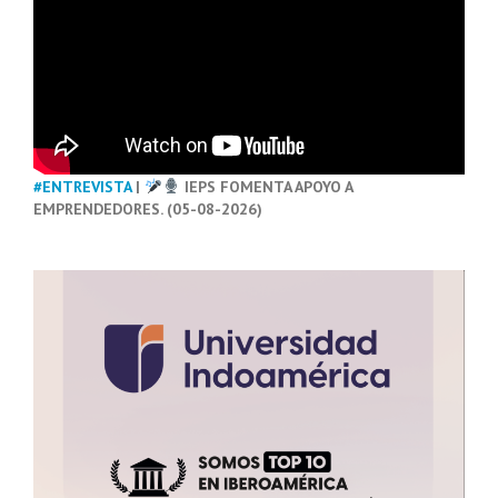
#ENTREVISTA
|
IEPS FOMENTA APOYO A
EMPRENDEDORES. (05-08-2026)