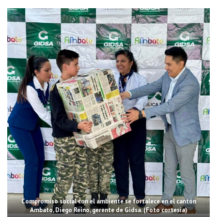
Compromiso social con el ambiente se fortalece en el cantón
Ambato, Diego Reino, gerente de Gidsa. (Foto cortesía)