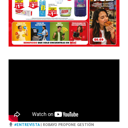
#ENTREVISTA
| ROBAYO PROPONE GESTIÓN