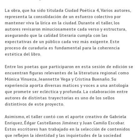
La obra, que ha sido titulada Ciudad Poética 4, Varios autores,
representa la consolidación de un esfuerzo colectivo por
mantener viva la lírica en la ciudad. Durante el taller, los
autores revisaron minuciosamente cada verso y estructura,
asegurando que la calidad literaria cumpla con las
expectativas de un público cada vez más exigente. Este
proceso de curaduría es fundamental para la coherencia
estética del libro.
Entre los poetas que participaron en esta sesión de edición se
encuentran figuras relevantes de la literatura regional como
Mónica Vinueza, Jeannette Vega y Cristina Buenaño. Su
experiencia aporta diversas matices y voces a una antología
que promete ser ecléctica y profunda. La colaboración entre
autores de distintas trayectorias es uno de los sellos
distintivos de este proyecto.
Asimismo, el taller contó con el aporte creativo de Gabriela
Enríquez, Édgar Castellanos Jiménez y Juan Camilo Escobar.
Estos escritores han trabajado en la selección de contenidos
que reflejen la identidad y las inquietudes de la sociedad