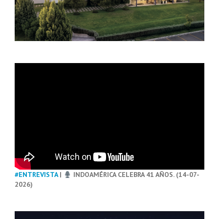
#ENTREVISTA
|
INDOAMÉRICA CELEBRA 41 AÑOS. (14-07-
2026)