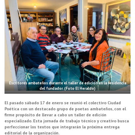
Escritores ambateños durante el taller de edición en la residencia
del fundador. (Foto El Heraldo)
El pasado sábado 17 de enero se reunió el colectivo Ciudad
Poética con un destacado grupo de poetas ambateños, con el
firme propósito de llevar a cabo un taller de edición
especializado. Esta jornada de trabajo técnico y creativo busca
perfeccionar los textos que integrarán la próxima entrega
editorial de la organización.