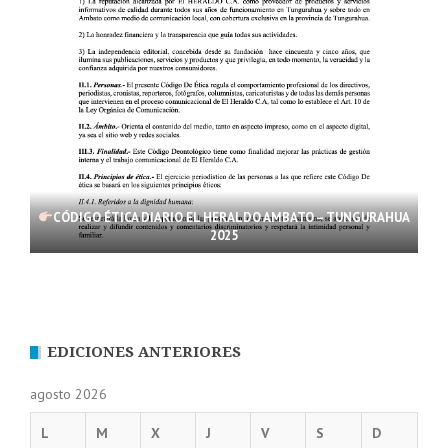
CÓDIGO ÉTICA DIARIO EL HERALDO AMBATO – TUNGURAHUA
2025
EDICIONES ANTERIORES
agosto 2026
L
M
X
J
V
S
D