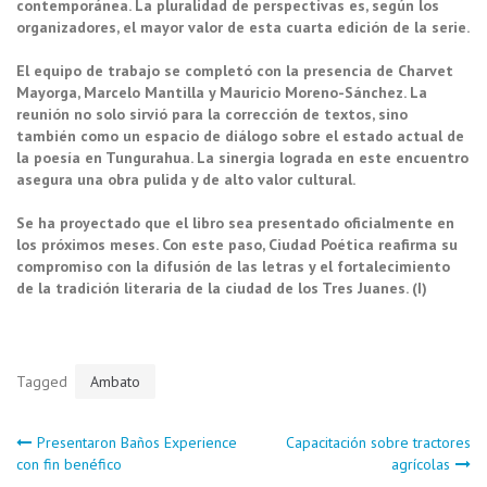
contemporánea. La pluralidad de perspectivas es, según los
organizadores, el mayor valor de esta cuarta edición de la serie.
El equipo de trabajo se completó con la presencia de Charvet
Mayorga, Marcelo Mantilla y Mauricio Moreno-Sánchez. La
reunión no solo sirvió para la corrección de textos, sino
también como un espacio de diálogo sobre el estado actual de
la poesía en Tungurahua. La sinergia lograda en este encuentro
asegura una obra pulida y de alto valor cultural.
Se ha proyectado que el libro sea presentado oficialmente en
los próximos meses. Con este paso, Ciudad Poética reafirma su
compromiso con la difusión de las letras y el fortalecimiento
de la tradición literaria de la ciudad de los Tres Juanes. (I)
Tagged
Ambato
Navegación
Presentaron Baños Experience
Capacitación sobre tractores
con fin benéfico
agrícolas