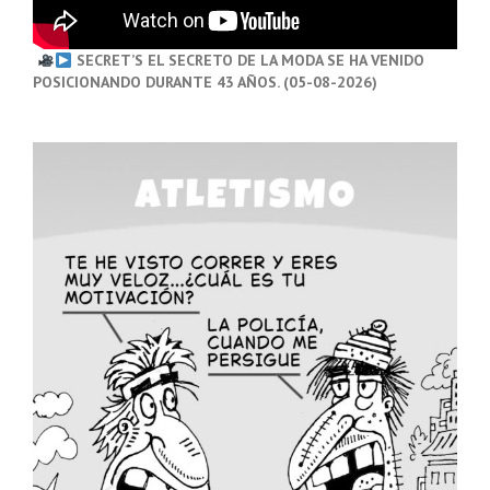
SECRET’S EL SECRETO DE LA MODA SE HA VENIDO
POSICIONANDO DURANTE 43 AÑOS. (05-08-2026)