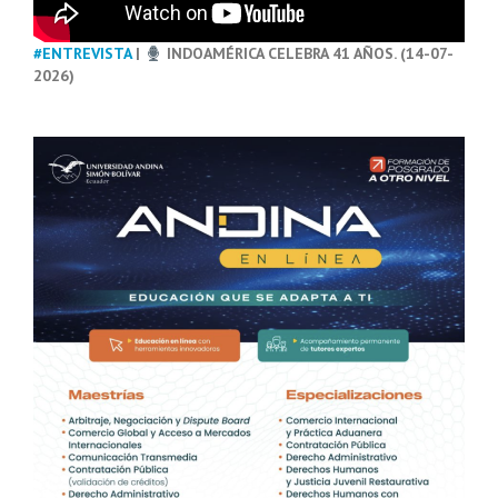
#ENTREVISTA
|
INDOAMÉRICA CELEBRA 41 AÑOS. (14-07-
2026)