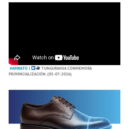
#AMBATO
|
TUNGURAHUA CONMEMORA
PROVINCIALIZACIÓN. (03-07-2026)