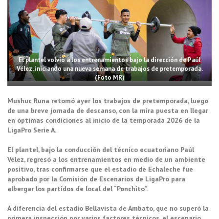
El plantel volvió a los entrenamientos bajo la dirección de Paúl
Vélez, iniciando una nueva semana de trabajos de pretemporada.
(Foto MR)
Mushuc Runa retomó ayer los trabajos de pretemporada, luego
de una breve jornada de descanso, con la mira puesta en llegar
en óptimas condiciones al inicio de la temporada 2026 de la
LigaPro Serie A.
El plantel, bajo la conducción del técnico ecuatoriano Paúl
Vélez, regresó a los entrenamientos en medio de un ambiente
positivo, tras confirmarse que el estadio de Echaleche fue
aprobado por la Comisión de Escenarios de LigaPro para
albergar los partidos de local del “Ponchito”.
A diferencia del estadio Bellavista de Ambato, que no superó la
primera inspección por varios factores técnicos, el escenario