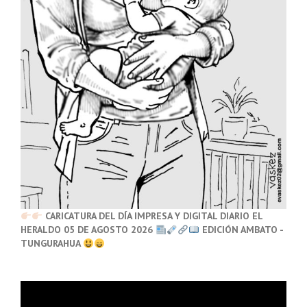
CARICATURA DEL DÍA IMPRESA Y DIGITAL DIARIO EL
HERALDO 05 DE AGOSTO 2026
EDICIÓN AMBATO -
TUNGURAHUA