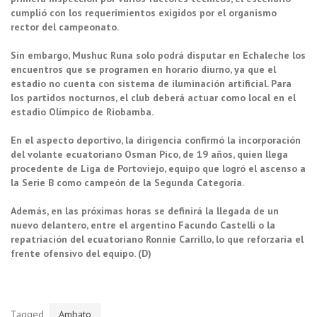
cumplió con los requerimientos exigidos por el organismo
rector del campeonato.
Sin embargo, Mushuc Runa solo podrá disputar en Echaleche los
encuentros que se programen en horario diurno, ya que el
estadio no cuenta con sistema de iluminación artificial. Para
los partidos nocturnos, el club deberá actuar como local en el
estadio Olímpico de Riobamba.
En el aspecto deportivo, la dirigencia confirmó la incorporación
del volante ecuatoriano Osman Pico, de 19 años, quien llega
procedente de Liga de Portoviejo, equipo que logró el ascenso a
la Serie B como campeón de la Segunda Categoría.
Además, en las próximas horas se definirá la llegada de un
nuevo delantero, entre el argentino Facundo Castelli o la
repatriación del ecuatoriano Ronnie Carrillo, lo que reforzaría el
frente ofensivo del equipo. (D)
Tagged
Ambato