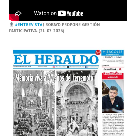
#ENTREVISTA
| ROBAYO PROPONE GESTIÓN
PARTICIPATIVA. (21-07-2026)