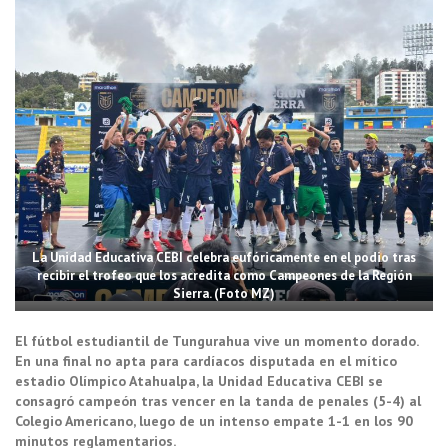
La Unidad Educativa CEBI celebra eufóricamente en el podio tras
recibir el trofeo que los acredita como Campeones de la Región
Sierra. (Foto MZ)
El fútbol estudiantil de Tungurahua vive un momento dorado.
En una final no apta para cardíacos disputada en el mítico
estadio Olímpico Atahualpa, la Unidad Educativa CEBI se
consagró campeón tras vencer en la tanda de penales (5-4) al
Colegio Americano, luego de un intenso empate 1-1 en los 90
minutos reglamentarios.