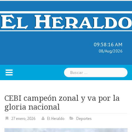
Skip
to
content
09:58:17 AM
08/Aug/2026
Buscar:
CEBI campeón zonal y va por la
gloria nacional
27 enero, 2026
El Heraldo
Deportes