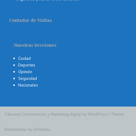
Contador de Visitas
Nuestras Secciones
Ciudad
Deportes
Opinión
Seguridad
Nacionales
Tikinauta Comunicación y Marketing digital by WordPress
|
Theme:
NewsAnchor
by aThemes.