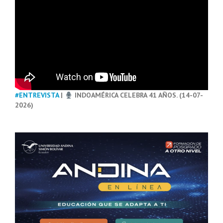
#ENTREVISTA
|
INDOAMÉRICA CELEBRA 41 AÑOS. (14-07-
2026)