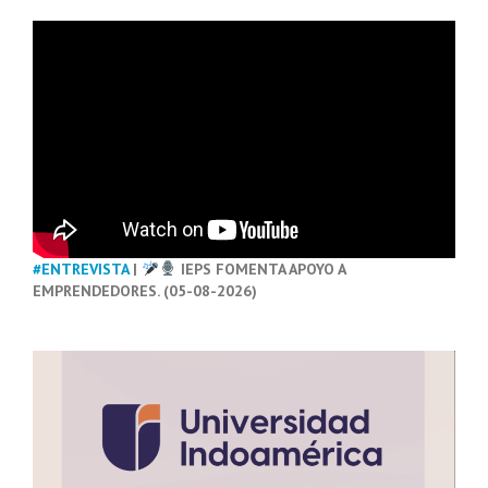
#ENTREVISTA
|
IEPS FOMENTA APOYO A
EMPRENDEDORES. (05-08-2026)