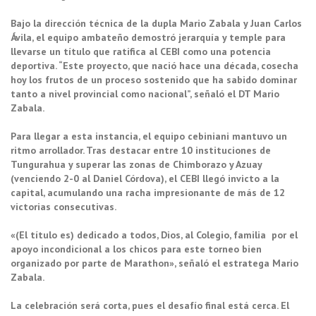
Bajo la dirección técnica de la dupla Mario Zabala y Juan Carlos
Ávila, el equipo ambateño demostró jerarquía y temple para
llevarse un título que ratifica al CEBI como una potencia
deportiva. “Este proyecto, que nació hace una década, cosecha
hoy los frutos de un proceso sostenido que ha sabido dominar
tanto a nivel provincial como nacional”, señaló el DT Mario
Zabala.
Para llegar a esta instancia, el equipo cebiniani mantuvo un
ritmo arrollador. Tras destacar entre 10 instituciones de
Tungurahua y superar las zonas de Chimborazo y Azuay
(venciendo 2-0 al Daniel Córdova), el CEBI llegó invicto a la
capital, acumulando una racha impresionante de más de 12
victorias consecutivas.
«(El título es) dedicado a todos, Dios, al Colegio, familia por el
apoyo incondicional a los chicos para este torneo bien
organizado por parte de Marathon», señaló el estratega Mario
Zabala.
La celebración será corta, pues el desafío final está cerca. El