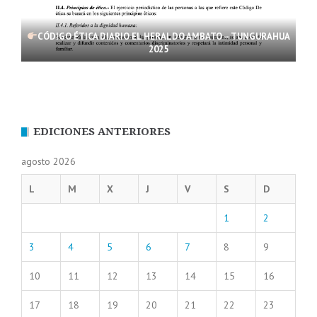
CÓDIGO ÉTICA DIARIO EL HERALDO AMBATO – TUNGURAHUA
2025
EDICIONES ANTERIORES
agosto 2026
L
M
X
J
V
S
D
1
2
3
4
5
6
7
8
9
10
11
12
13
14
15
16
17
18
19
20
21
22
23