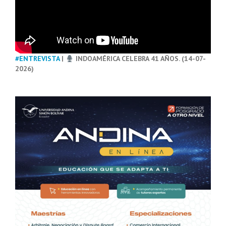
#ENTREVISTA
|
INDOAMÉRICA CELEBRA 41 AÑOS. (14-07-
2026)