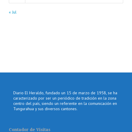
« Jul
Diario El Heraldo, fundado un 15 de marzo de 1958, se ha
caracterizado por ser un periódico de tradición en la zona
centro del país, siendo un referente en la comunicación en
Tungurahua y sus diversos cantones.
Contador de Visitas