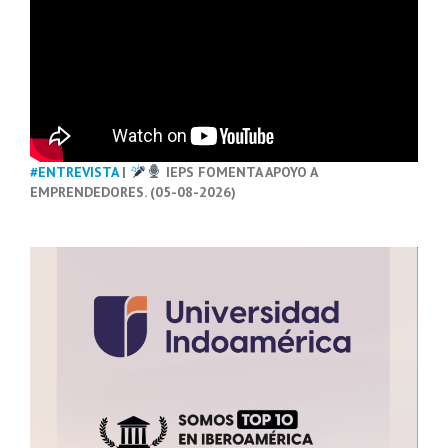
#ENTREVISTA
|
IEPS FOMENTA APOYO A
EMPRENDEDORES. (05-08-2026)