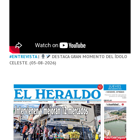
#ENTREVISTA
|
DESTACA GRAN MOMENTO DEL ÍDOLO
CELESTE. (05-08-2026)