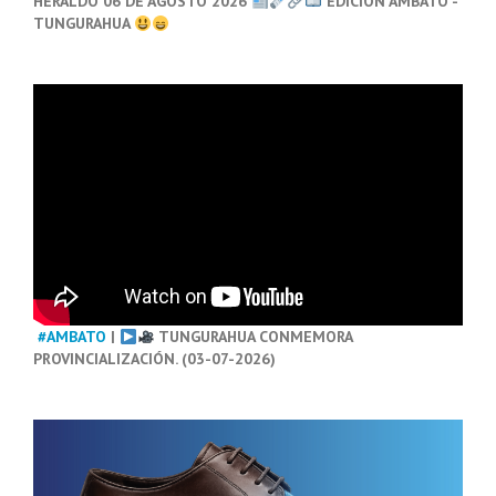
HERALDO 06 DE AGOSTO 2026
EDICIÓN AMBATO -
TUNGURAHUA
#AMBATO
|
TUNGURAHUA CONMEMORA
PROVINCIALIZACIÓN. (03-07-2026)