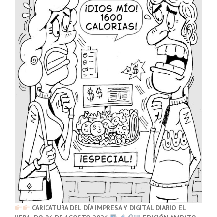
CARICATURA DEL DÍA IMPRESA Y DIGITAL DIARIO EL