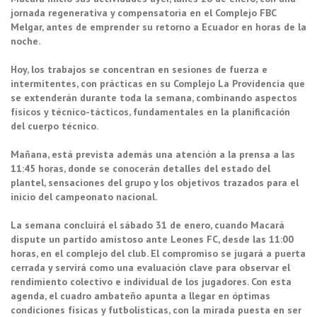
jornada regenerativa y compensatoria en el Complejo FBC
Melgar, antes de emprender su retorno a Ecuador en horas de la
noche.
Hoy, los trabajos se concentran en sesiones de fuerza e
intermitentes, con prácticas en su Complejo La Providencia que
se extenderán durante toda la semana, combinando aspectos
físicos y técnico-tácticos, fundamentales en la planificación
del cuerpo técnico.
Mañana, está prevista además una atención a la prensa a las
11:45 horas, donde se conocerán detalles del estado del
plantel, sensaciones del grupo y los objetivos trazados para el
inicio del campeonato nacional.
La semana concluirá el sábado 31 de enero, cuando Macará
dispute un partido amistoso ante Leones FC, desde las 11:00
horas, en el complejo del club. El compromiso se jugará a puerta
cerrada y servirá como una evaluación clave para observar el
rendimiento colectivo e individual de los jugadores. Con esta
agenda, el cuadro ambateño apunta a llegar en óptimas
condiciones físicas y futbolísticas, con la mirada puesta en ser