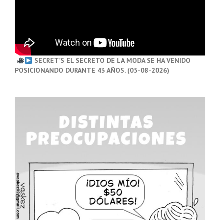
SECRET’S EL SECRETO DE LA MODA SE HA VENIDO
POSICIONANDO DURANTE 43 AÑOS. (05-08-2026)