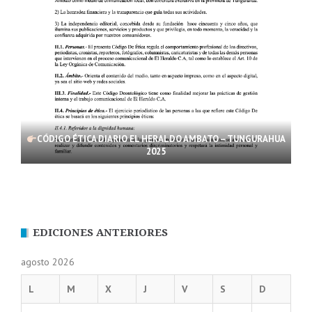
CÓDIGO ÉTICA DIARIO EL HERALDO AMBATO – TUNGURAHUA
2025
EDICIONES ANTERIORES
agosto 2026
L
M
X
J
V
S
D