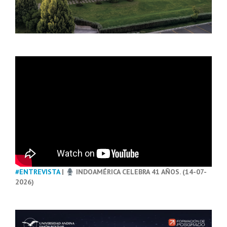
#ENTREVISTA
|
INDOAMÉRICA CELEBRA 41 AÑOS. (14-07-
2026)