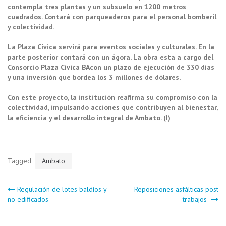
contempla tres plantas y un subsuelo en 1200 metros
cuadrados. Contará con parqueaderos para el personal bomberil
y colectividad.
La Plaza Cívica servirá para eventos sociales y culturales. En la
parte posterior contará con un ágora. La obra esta a cargo del
Consorcio Plaza Cívica BAcon un plazo de ejecución de 330 días
y una inversión que bordea los 3 millones de dólares.
Con este proyecto, la institución reafirma su compromiso con la
colectividad, impulsando acciones que contribuyen al bienestar,
la eficiencia y el desarrollo integral de Ambato. (I)
Tagged
Ambato
Navegación
Regulación de lotes baldíos y
Reposiciones asfálticas post
no edificados
trabajos
de