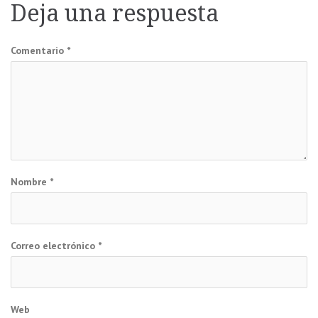
Deja una respuesta
entradas
Comentario
*
Nombre
*
Correo electrónico
*
Web