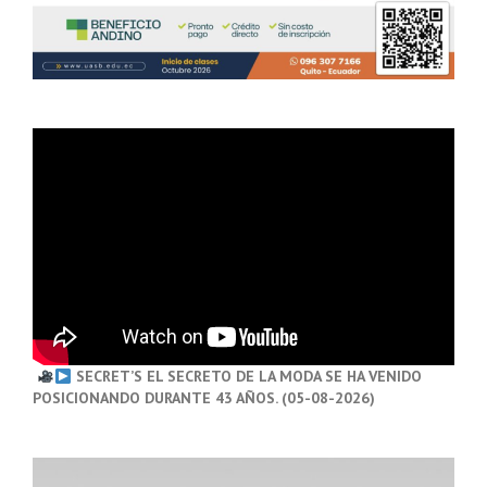
SECRET’S EL SECRETO DE LA MODA SE HA VENIDO
POSICIONANDO DURANTE 43 AÑOS. (05-08-2026)