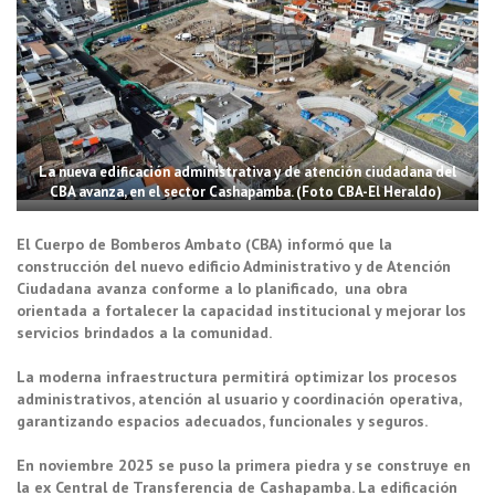
La nueva edificación administrativa y de atención ciudadana del
CBA avanza, en el sector Cashapamba. (Foto CBA-El Heraldo)
El Cuerpo de Bomberos Ambato (CBA) informó que la
construcción del nuevo edificio Administrativo y de Atención
Ciudadana avanza conforme a lo planificado, una obra
orientada a fortalecer la capacidad institucional y mejorar los
servicios brindados a la comunidad.
La moderna infraestructura permitirá optimizar los procesos
administrativos, atención al usuario y coordinación operativa,
garantizando espacios adecuados, funcionales y seguros.
En noviembre 2025 se puso la primera piedra y se construye en
la ex Central de Transferencia de Cashapamba. La edificación