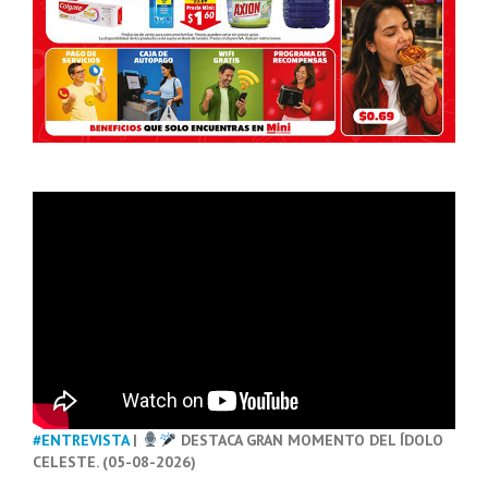
#ENTREVISTA
|
DESTACA GRAN MOMENTO DEL ÍDOLO
CELESTE. (05-08-2026)