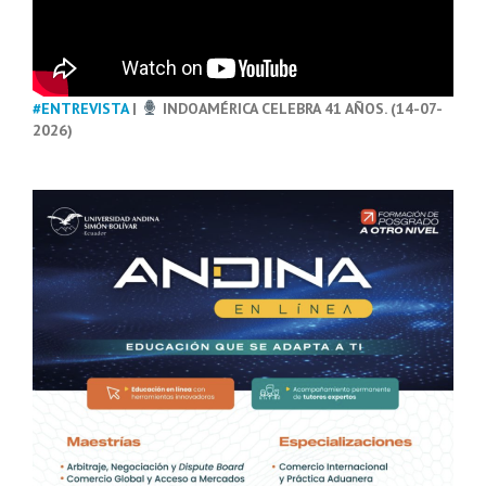
#ENTREVISTA
|
INDOAMÉRICA CELEBRA 41 AÑOS. (14-07-
2026)