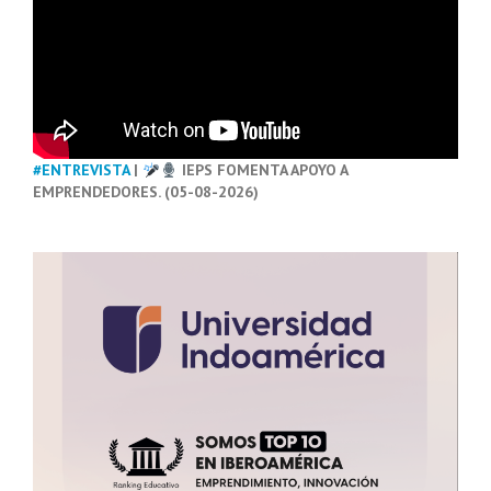
#ENTREVISTA
|
IEPS FOMENTA APOYO A
EMPRENDEDORES. (05-08-2026)