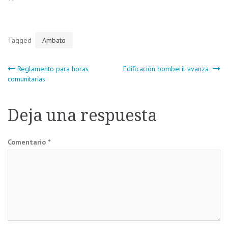
Tagged
Ambato
Navegación
Reglamento para horas
Edificación bomberil avanza
comunitarias
de
Deja una respuesta
entradas
Comentario
*