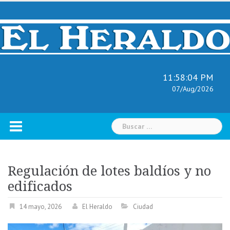
Skip
to
content
11:58:05 PM
07/Aug/2026
Buscar:
Regulación de lotes baldíos y no
edificados
14 mayo, 2026
El Heraldo
Ciudad