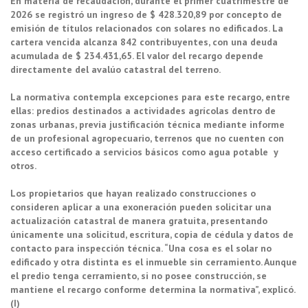
En materia de recaudación, durante el primer cuatrimestre de
2026 se registró un ingreso de $ 428.320,89 por concepto de
emisión de títulos relacionados con solares no edificados. La
cartera vencida alcanza 842 contribuyentes, con una deuda
acumulada de $ 234.431,65. El valor del recargo depende
directamente del avalúo catastral del terreno.
La normativa contempla excepciones para este recargo, entre
ellas: predios destinados a actividades agrícolas dentro de
zonas urbanas, previa justificación técnica mediante informe
de un profesional agropecuario, terrenos que no cuenten con
acceso certificado a servicios básicos como agua potable y
otros.
Los propietarios que hayan realizado construcciones o
consideren aplicar a una exoneración pueden solicitar una
actualización catastral de manera gratuita, presentando
únicamente una solicitud, escritura, copia de cédula y datos de
contacto para inspección técnica. “Una cosa es el solar no
edificado y otra distinta es el inmueble sin cerramiento. Aunque
el predio tenga cerramiento, si no posee construcción, se
mantiene el recargo conforme determina la normativa”, explicó.
(I)