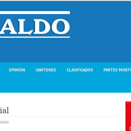
OPINIÓN
CANTONES
CLASIFICADOS
PARTES MORT
ial
inión