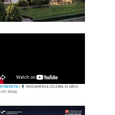
NTREVISTA
|
INDOAMÉRICA CELEBRA 41 AÑOS.
4-07-2026)