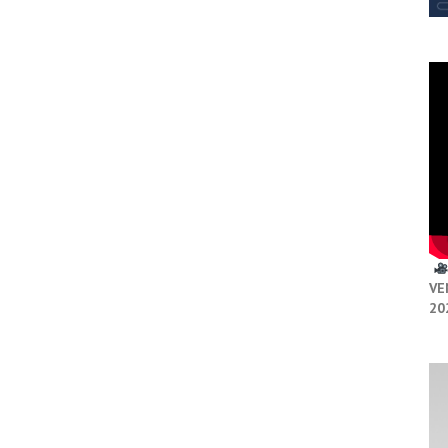
VE
20