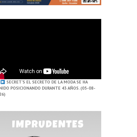
SECRET’S EL SECRETO DE LA MODA SE HA
NIDO POSICIONANDO DURANTE 43 AÑOS. (05-08-
26)