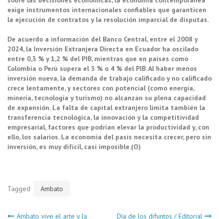
exige instrumentos internacionales confiables que garanticen
la ejecución de contratos y la resolución imparcial de disputas.
De acuerdo a información del Banco Central, entre el 2008 y
2024, la Inversión Extranjera Directa en Ecuador ha oscilado
entre 0,3 % y 1,2 % del PIB, mientras que en países como
Colombia o Perú supera el 3 % o 4 % del PIB. Al haber menos
inversión nueva, la demanda de trabajo calificado y no calificado
crece lentamente, y sectores con potencial (como energía,
minería, tecnología y turismo) no alcanzan su plena capacidad
de expansión. La falta de capital extranjero limita también la
transferencia tecnológica, la innovación y la competitividad
empresarial, factores que podrían elevar la productividad y, con
ello, los salarios. La economia del pasís necesita crecer, pero sin
inversión, es muy difícil, casi imposible.(O)
Tagged
Ambato
Ambato vive el arte y la
Día de los difuntos / Editorial