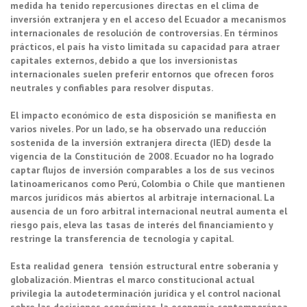
medida ha tenido repercusiones directas en el clima de
inversión extranjera y en el acceso del Ecuador a mecanismos
internacionales de resolución de controversias. En términos
prácticos, el país ha visto limitada su capacidad para atraer
capitales externos, debido a que los inversionistas
internacionales suelen preferir entornos que ofrecen foros
neutrales y confiables para resolver disputas.
El impacto económico de esta disposición se manifiesta en
varios niveles. Por un lado, se ha observado una reducción
sostenida de la inversión extranjera directa (IED) desde la
vigencia de la Constitución de 2008. Ecuador no ha logrado
captar flujos de inversión comparables a los de sus vecinos
latinoamericanos como Perú, Colombia o Chile que mantienen
marcos jurídicos más abiertos al arbitraje internacional. La
ausencia de un foro arbitral internacional neutral aumenta el
riesgo país, eleva las tasas de interés del financiamiento y
restringe la transferencia de tecnología y capital.
Esta realidad genera tensión estructural entre soberanía y
globalización. Mientras el marco constitucional actual
privilegia la autodeterminación jurídica y el control nacional
sobre las decisiones económicas, la economía contemporánea