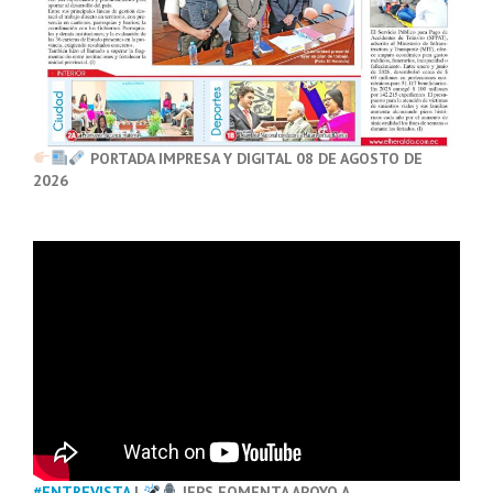
PORTADA IMPRESA Y DIGITAL 08 DE AGOSTO DE
2026
#ENTREVISTA
|
IEPS FOMENTA APOYO A