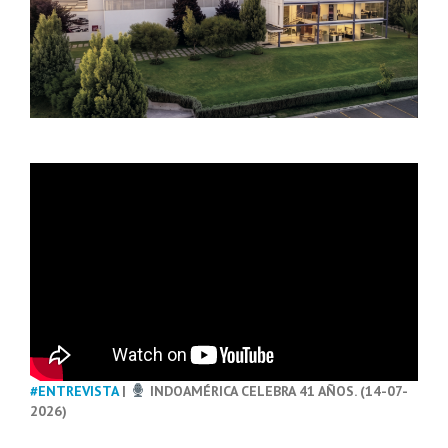
#ENTREVISTA
|
INDOAMÉRICA CELEBRA 41 AÑOS. (14-07-
2026)