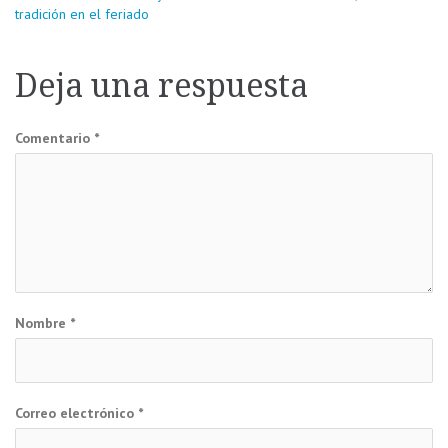
Navegación
tradición en el feriado
de
Deja una respuesta
entradas
Comentario
*
Nombre
*
Correo electrónico
*