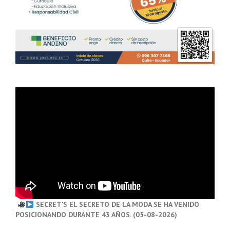
SECRET’S EL SECRETO DE LA MODA SE HA VENIDO
POSICIONANDO DURANTE 43 AÑOS. (05-08-2026)