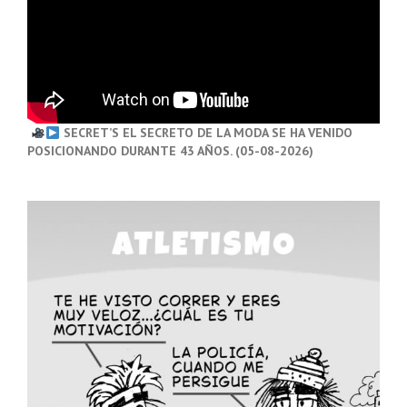
SECRET’S EL SECRETO DE LA MODA SE HA VENIDO
POSICIONANDO DURANTE 43 AÑOS. (05-08-2026)