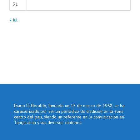
31
« Jul
Diario El Heraldo, fundado un 15 de marzo de 1958, se ha
caracterizado por ser un periódico de tradición en la zona
centro del país, siendo un referente en la comunicación en
Tungurahua y sus diversos cantones.