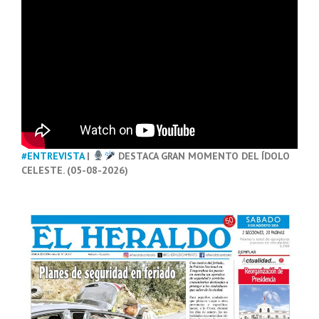
#ENTREVISTA
|
DESTACA GRAN MOMENTO DEL ÍDOLO
CELESTE. (05-08-2026)