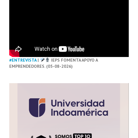
#ENTREVISTA
|
IEPS FOMENTA APOYO A
EMPRENDEDORES. (05-08-2026)