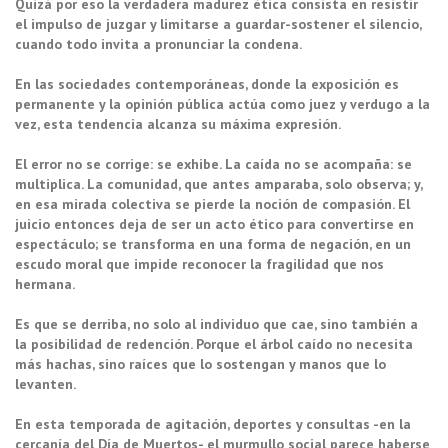
Quizá por eso la verdadera madurez ética consista en resistir
el impulso de juzgar y limitarse a guardar-sostener el silencio,
cuando todo invita a pronunciar la condena.
En las sociedades contemporáneas, donde la exposición es
permanente y la opinión pública actúa como juez y verdugo a la
vez, esta tendencia alcanza su máxima expresión.
El error no se corrige: se exhibe. La caída no se acompaña: se
multiplica. La comunidad, que antes amparaba, solo observa; y,
en esa mirada colectiva se pierde la noción de compasión. El
juicio entonces deja de ser un acto ético para convertirse en
espectáculo; se transforma en una forma de negación, en un
escudo moral que impide reconocer la fragilidad que nos
hermana.
Es que se derriba, no solo al individuo que cae, sino también a
la posibilidad de redención. Porque el árbol caído no necesita
más hachas, sino raíces que lo sostengan y manos que lo
levanten.
En esta temporada de agitación, deportes y consultas -en la
cercanía del Día de Muertos- el murmullo social parece haberse