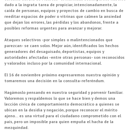
dado a la ingrata tarea de propiciar, intencionadamente, la
caída de personas, equipos y proyectos de cambio en busca de
reeditar espacios de poder o vitrinas que calmen la ansiedad
que dejan los errores, las pérdidas y los abandonos, frente a
posibles reformas urgentes para avanzar y mejorar.
Ataques selectivos -por simples o malintencionados que
parezcan- se caen solos. Mejor aún, identificados los hechos
generadores del desaguisado, deportistas, equipos y
autoridades afectadas -entre otras personas- son reconocidos
y valorados incluso por la comunidad internacional.
El 16 de noviembre próximo expresaremos nuestra opinión y
tomaremos una decisión en la consulta-referéndum.
Hagámoslo pensando en nuestra seguridad y porvenir familiar.
Valoremos y respaldemos lo que se hace bien y demos una
lección cívica de comportamiento democrático a quienes se
ubican en la desidia y negación, porque reconocer el mérito
ajeno… es una virtud para el ciudadano comprometido con el
país, pero un imposible para quien empuña el hacha de la
mezquindad.