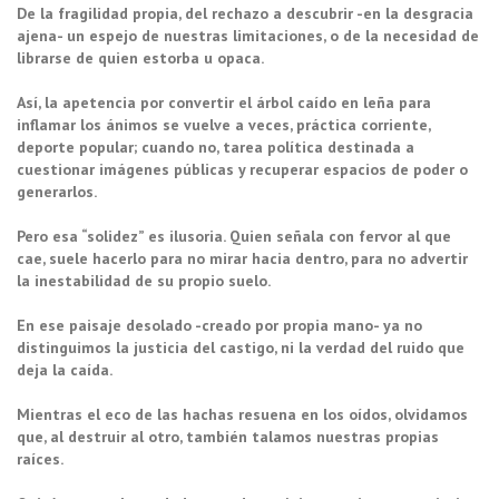
De la fragilidad propia, del rechazo a descubrir -en la desgracia
ajena- un espejo de nuestras limitaciones, o de la necesidad de
librarse de quien estorba u opaca.
Así, la apetencia por convertir el árbol caído en leña para
inflamar los ánimos se vuelve a veces, práctica corriente,
deporte popular; cuando no, tarea política destinada a
cuestionar imágenes públicas y recuperar espacios de poder o
generarlos.
Pero esa “solidez” es ilusoria. Quien señala con fervor al que
cae, suele hacerlo para no mirar hacia dentro, para no advertir
la inestabilidad de su propio suelo.
En ese paisaje desolado -creado por propia mano- ya no
distinguimos la justicia del castigo, ni la verdad del ruido que
deja la caída.
Mientras el eco de las hachas resuena en los oídos, olvidamos
que, al destruir al otro, también talamos nuestras propias
raíces.