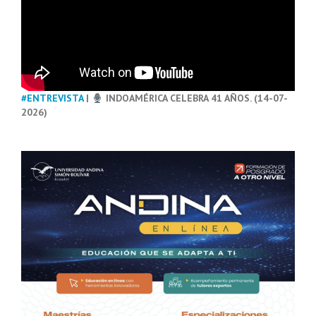
#ENTREVISTA
|
INDOAMÉRICA CELEBRA 41 AÑOS. (14-07-
2026)