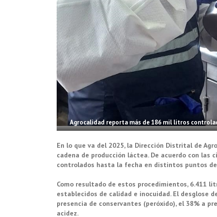
Agrocalidad reporta más de 186 mil litros controla
En lo que va del 2025, la Dirección Distrital de Ag
cadena de producción láctea. De acuerdo con las cif
controlados hasta la fecha en distintos puntos de 
Como resultado de estos procedimientos, 6.411 li
establecidos de calidad e inocuidad. El desglose 
presencia de conservantes (peróxido), el 38% a pr
acidez.