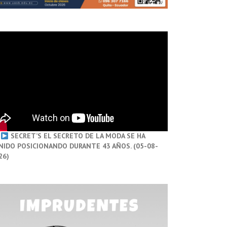
SECRET’S EL SECRETO DE LA MODA SE HA
NIDO POSICIONANDO DURANTE 43 AÑOS. (05-08-
26)