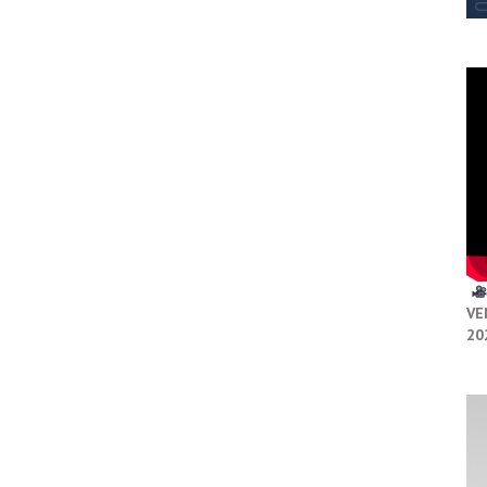
VE
20