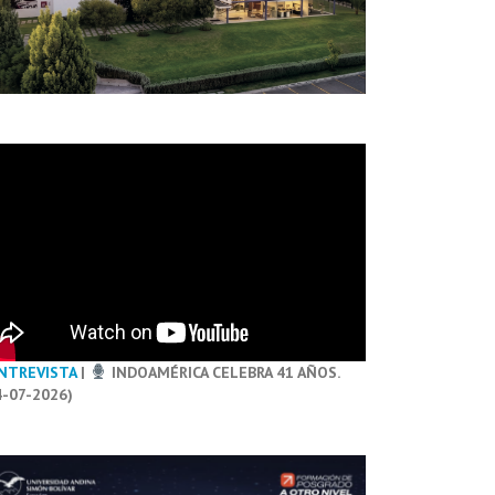
NTREVISTA
|
INDOAMÉRICA CELEBRA 41 AÑOS.
4-07-2026)