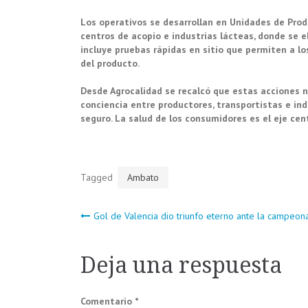
Los operativos se desarrollan en Unidades de Produ
centros de acopio e industrias lácteas, donde se e
incluye pruebas rápidas en sitio que permiten a lo
del producto.
Desde Agrocalidad se recalcó que estas acciones n
conciencia entre productores, transportistas e in
seguro. La salud de los consumidores es el eje cen
Tagged
Ambato
Navegación
Gol de Valencia dio triunfo eterno ante la campeo
de
Deja una respuesta
entradas
Comentario
*