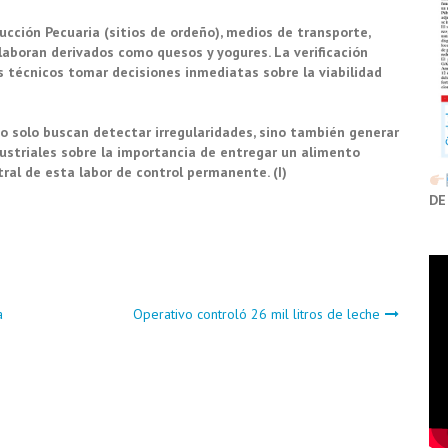
cción Pecuaria (sitios de ordeño), medios de transporte,
laboran derivados como quesos y yogures. La verificación
s técnicos tomar decisiones inmediatas sobre la viabilidad
o solo buscan detectar irregularidades, sino también generar
dustriales sobre la importancia de entregar un alimento
tral de esta labor de control permanente. (I)
DE
na
Operativo controló 26 mil litros de leche