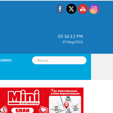
05:36:14 PM
07/Aug/2026
Buscar:
UORIOS