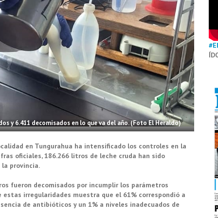
#E
ÍD
dos y 6.411 decomisados en lo que va del año. (Foto El Heraldo)
rocalidad en Tungurahua ha intensificado los controles en la
ras oficiales, 186.266 litros de leche cruda han sido
la provincia.
tros fueron decomisados por incumplir los parámetros
de estas irregularidades muestra que el 61% correspondió a
esencia de antibióticos y un 1% a niveles inadecuados de