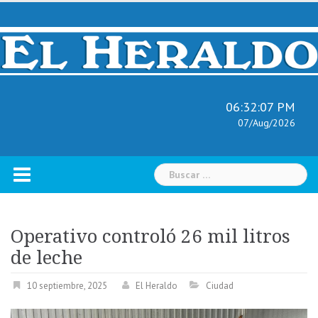
Skip
to
content
06:32:08 PM
07/Aug/2026
Buscar:
Operativo controló 26 mil litros
de leche
10 septiembre, 2025
El Heraldo
Ciudad