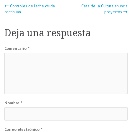
Navegación
Controles de leche cruda
Casa de la Cultura anuncia
continúan
proyectos
de
Deja una respuesta
entradas
Comentario
*
Nombre
*
Correo electrónico
*