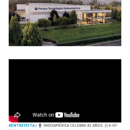
#ENTREVISTA
|
INDOAMÉRICA CELEBRA 41 AÑOS. (14-07-