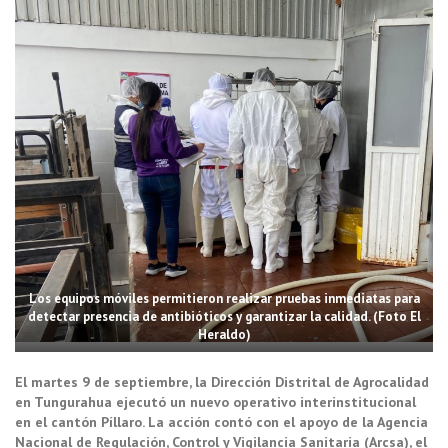
Los equipos móviles permitieron realizar pruebas inmediatas para
detectar presencia de antibióticos y garantizar la calidad. (Foto El
Heraldo)
El martes 9 de septiembre, la Dirección Distrital de Agrocalidad
en Tungurahua ejecutó un nuevo operativo interinstitucional
en el cantón Píllaro. La acción contó con el apoyo de la Agencia
Nacional de Regulación, Control y Vigilancia Sanitaria (Arcsa), el