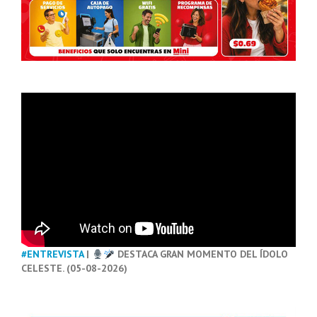
#ENTREVISTA
|
DESTACA GRAN MOMENTO DEL ÍDOLO
CELESTE. (05-08-2026)