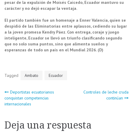
pesar de la expulsión de Moisés Caicedo, Ecuador mantuvo su
carácter y no dejó escapar la ventaja.
El partido también fue un homenaje a Enner Valencia, quien se
despidió de las Eliminatorias entre aplausos, cediendo su lugar
a la joven promesa Kendry Páez. Con entrega, coraje y juego
inteligente, Ecuador se llevó un triunfo clasificando segundo
que no solo suma puntos, sino que alimenta sueños y
esperanzas de todo un país en el Mundial 2026. (D)
Tagged
Ambato
Ecuador
Navegación
Deportistas ecuatorianos
Controles de leche cruda
conquistan competencias
continúan
internacionales
de
entradas
Deja una respuesta