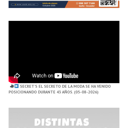
SECRET’S EL SECRETO DE LA MODA SE HA VENIDO
POSICIONANDO DURANTE 43 AÑOS. (05-08-2026)