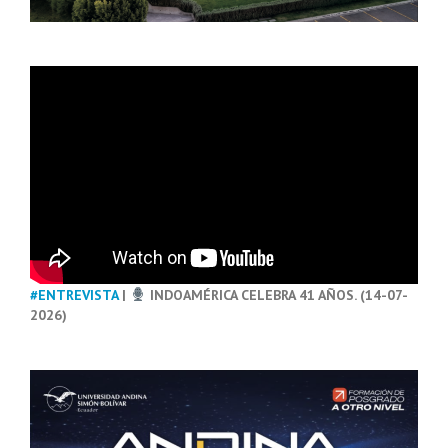
#ENTREVISTA
|
INDOAMÉRICA CELEBRA 41 AÑOS. (14-07-
2026)