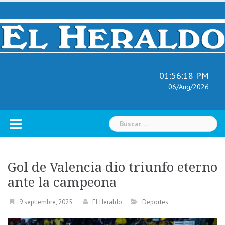
Skip
to
content
01:56:19 PM
06/Aug/2026
Buscar:
Gol de Valencia dio triunfo eterno
ante la campeona
9 septiembre, 2025
El Heraldo
Deportes