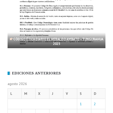
CÓDIGO ÉTICA DIARIO EL HERALDO AMBATO – TUNGURAHUA
2025
EDICIONES ANTERIORES
agosto 2026
L
M
X
J
V
S
D
1
2