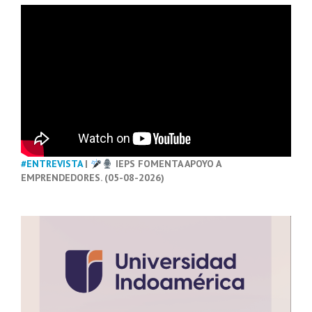
#ENTREVISTA
|
IEPS FOMENTA APOYO A
EMPRENDEDORES. (05-08-2026)