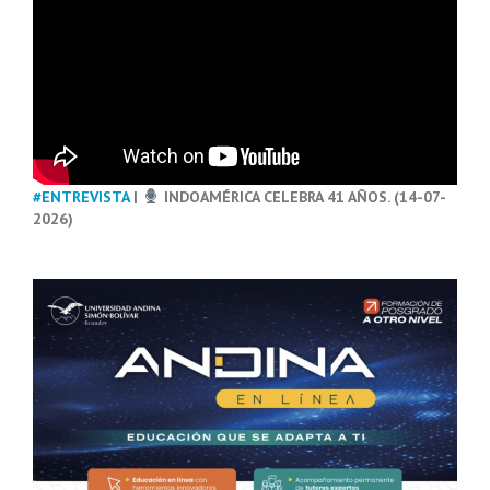
#ENTREVISTA
|
INDOAMÉRICA CELEBRA 41 AÑOS. (14-07-
2026)