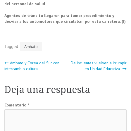
del personal de salud.
Agentes de tránsito llegaron para tomar procedimiento y
desviar a los automotores que circulaban por esta carretera. (I)
Tagged
Ambato
Navegación
Ambato y Corea del Sur con
Delincuentes vuelven a irrumpir
intercambio cultural
en Unidad Educativa
de
Deja una respuesta
entradas
Comentario
*