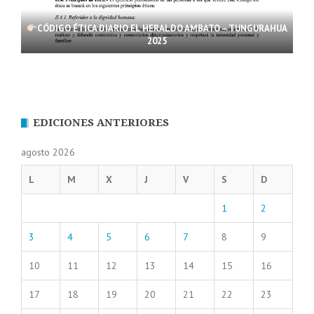
CÓDIGO ÉTICA DIARIO EL HERALDO AMBATO – TUNGURAHUA
2025
EDICIONES ANTERIORES
agosto 2026
L
M
X
J
V
S
D
1
2
3
4
5
6
7
8
9
10
11
12
13
14
15
16
17
18
19
20
21
22
23