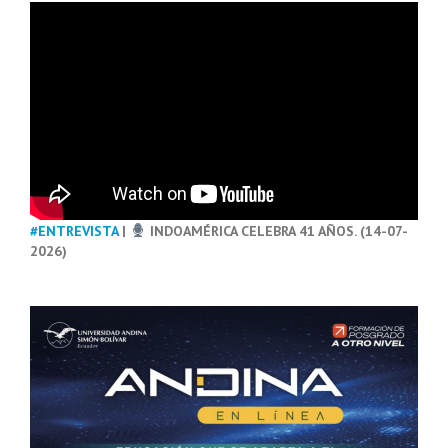
#ENTREVISTA
|
INDOAMÉRICA CELEBRA 41 AÑOS. (14-07-
2026)