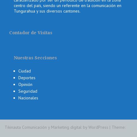
centro del país, siendo un referente en la comunicación en
Tungurahua y sus diversos cantones.
Contador de Visitas
Nuestras Secciones
Ciudad
Deportes
Opinión
Seguridad
Nacionales
Tikinauta Comunicación y Marketing digital by WordPress
|
Theme: