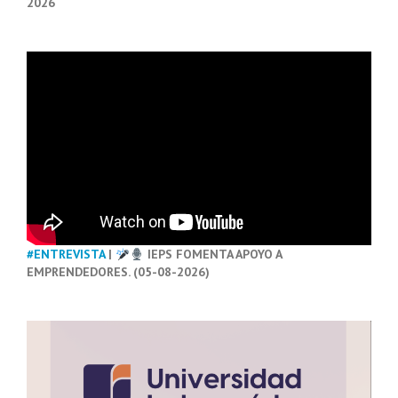
2026
#ENTREVISTA
|
IEPS FOMENTA APOYO A
EMPRENDEDORES. (05-08-2026)