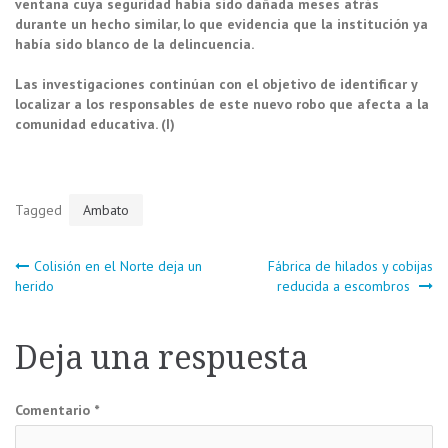
ventana cuya seguridad había sido dañada meses atrás
durante un hecho similar, lo que evidencia que la institución ya
había sido blanco de la delincuencia.
Las investigaciones continúan con el objetivo de identificar y
localizar a los responsables de este nuevo robo que afecta a la
comunidad educativa. (I)
Tagged
Ambato
Navegación
Colisión en el Norte deja un
Fábrica de hilados y cobijas
herido
reducida a escombros
de
Deja una respuesta
entradas
Comentario
*