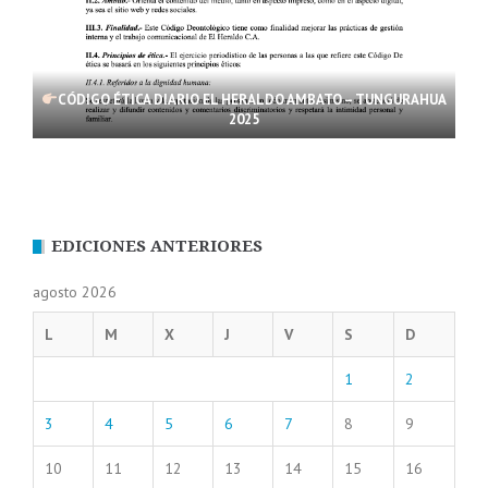
CÓDIGO ÉTICA DIARIO EL HERALDO AMBATO – TUNGURAHUA
2025
EDICIONES ANTERIORES
agosto 2026
L
M
X
J
V
S
D
1
2
3
4
5
6
7
8
9
10
11
12
13
14
15
16