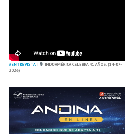
#ENTREVISTA
|
INDOAMÉRICA CELEBRA 41 AÑOS. (14-07-
2026)