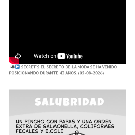
SECRET’S EL SECRETO DE LA MODA SE HA VENIDO
POSICIONANDO DURANTE 43 AÑOS. (05-08-2026)