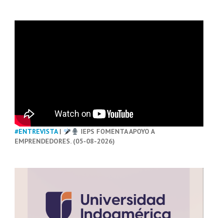
#ENTREVISTA
|
IEPS FOMENTA APOYO A
EMPRENDEDORES. (05-08-2026)