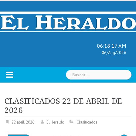
Skip
to
content
06:18:18 AM
06/Aug/2026
Buscar:
CLASIFICADOS 22 DE ABRIL DE
2026
22 abril, 2026
El Heraldo
Clasificados