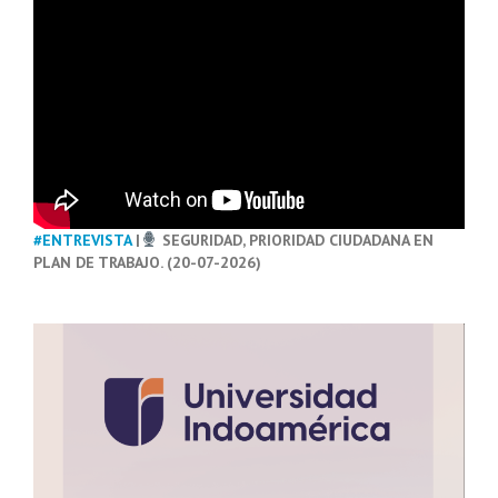
#ENTREVISTA
|
SEGURIDAD, PRIORIDAD CIUDADANA EN
PLAN DE TRABAJO. (20-07-2026)