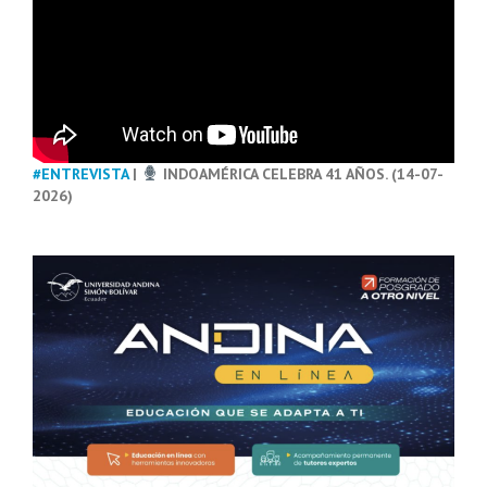
#ENTREVISTA
|
INDOAMÉRICA CELEBRA 41 AÑOS. (14-07-
2026)