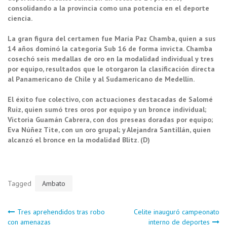
consolidando a la provincia como una potencia en el deporte
ciencia.
La gran figura del certamen fue María Paz Chamba, quien a sus
14 años dominó la categoría Sub 16 de forma invicta. Chamba
cosechó seis medallas de oro en la modalidad individual y tres
por equipo, resultados que le otorgaron la clasificación directa
al Panamericano de Chile y al Sudamericano de Medellín.
El éxito fue colectivo, con actuaciones destacadas de Salomé
Ruiz, quien sumó tres oros por equipo y un bronce individual;
Victoria Guamán Cabrera, con dos preseas doradas por equipo;
Eva Núñez Tite, con un oro grupal; y Alejandra Santillán, quien
alcanzó el bronce en la modalidad Blitz. (D)
Tagged
Ambato
Navegación
Tres aprehendidos tras robo
Celite inauguró campeonato
con amenazas
interno de deportes