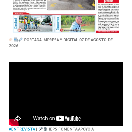
PORTADA IMPRESA Y DIGITAL 07 DE AGOSTO DE
2026
#ENTREVISTA
|
IEPS FOMENTA APOYO A