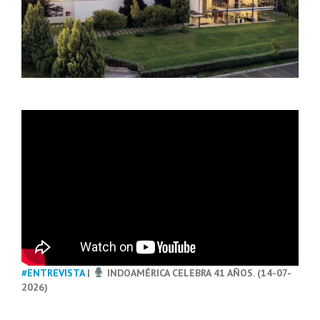
#ENTREVISTA
|
INDOAMÉRICA CELEBRA 41 AÑOS. (14-07-
2026)