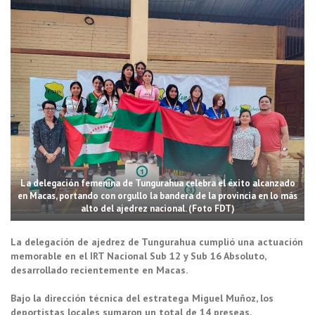
La delegación femenina de Tungurahua celebra el éxito alcanzado
en Macas, portando con orgullo la bandera de la provincia en lo más
alto del ajedrez nacional. (Foto FDT)
La delegación de ajedrez de Tungurahua cumplió una actuación
memorable en el IRT Nacional Sub 12 y Sub 16 Absoluto,
desarrollado recientemente en Macas.
Bajo la dirección técnica del estratega Miguel Muñoz, los
deportistas locales sumaron un total de 14 preseas,