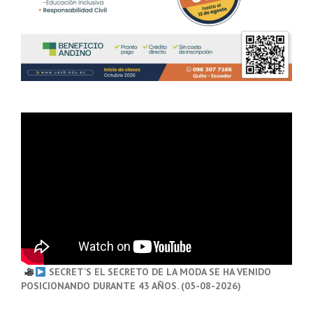
SECRET’S EL SECRETO DE LA MODA SE HA VENIDO
POSICIONANDO DURANTE 43 AÑOS. (05-08-2026)