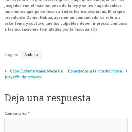
juzgados con el máximo peso de la ley y se les haga devolver
los dineros que pertenecen a todos los ecuatorianos. El propio
presidente Daniel Noboa, ayer, en un comunicado, se refirió a
este tema y sostuvo que los culpables deben ir presos con base
a las acusaciones formuladas por la Fiscalía. (O)
Tagged
Ambato
Navegación
Copa Sudamericana: Macará a
Conectados a la incertidumbre
‘playoffs’ de octavos
de
Deja una respuesta
entradas
Comentario
*