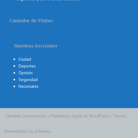
Contador de Visitas
Nuestras Secciones
Ciudad
Deportes
Opinión
Seguridad
Nacionales
Tikinauta Comunicación y Marketing digital by WordPress
|
Theme:
NewsAnchor
by aThemes.