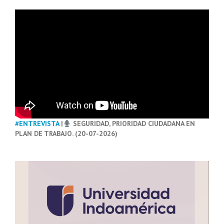
#ENTREVISTA
|
SEGURIDAD, PRIORIDAD CIUDADANA EN
PLAN DE TRABAJO. (20-07-2026)