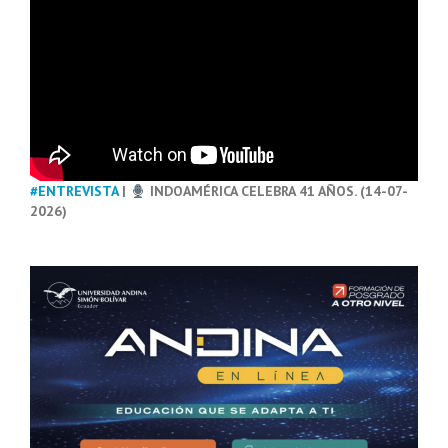
#ENTREVISTA
|
INDOAMÉRICA CELEBRA 41 AÑOS. (14-07-
2026)