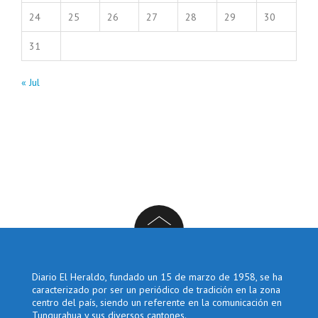
24
25
26
27
28
29
30
31
« Jul
Diario El Heraldo, fundado un 15 de marzo de 1958, se ha
caracterizado por ser un periódico de tradición en la zona
centro del país, siendo un referente en la comunicación en
Tungurahua y sus diversos cantones.