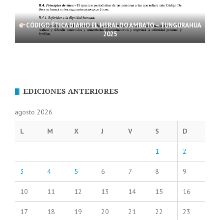
CÓDIGO ÉTICA DIARIO EL HERALDO AMBATO – TUNGURAHUA
2025
EDICIONES ANTERIORES
agosto 2026
L
M
X
J
V
S
D
1
2
3
4
5
6
7
8
9
10
11
12
13
14
15
16
17
18
19
20
21
22
23