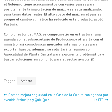
el Gobierno tiene acercamientos con varios países para
posiblemente la importación de maíz, y se está analizando,
para tener datos reales. El alto costo del maíz en el país es
porque el cambio climático ha reducido este producto, acotó
Pastuña.
Como director del MAG; se comprometió en estructurar una
agenda con el subsecretario de Producción, y otra cita con el
ministro; así como, buscar mercados internacionales para
exportar huevos; además, se solicitará la reunión con
Agrocalidad de Planta Central para exponer la problemática y
buscar soluciones en conjunto para el sector avícola. (I)
Tagged
Ambato
Navegación
Bacheo mejora seguridad en la
Casa de la Cultura con agenda por
avenida Atahualpa y Quiz Quiz
la FFF
de