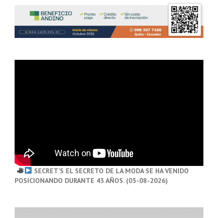
SECRET’S EL SECRETO DE LA MODA SE HA VENIDO
POSICIONANDO DURANTE 43 AÑOS. (05-08-2026)