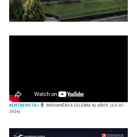
#ENTREVISTA
|
INDOAMÉRICA CELEBRA 41 AÑOS. (14-07-
2026)