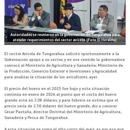
Autoridades se reunieron en la gobernación de Tungurahua para
atender requerimientos del sector avícola. (Foto El Heraldo)
El sector Avícola de Tungurahua solicitó oportunamente a la
Gobernación apoyo a su sector, y en ese sentido la gobernadora
convocó al Ministerio de Agricultura y Ganadería; Ministerio de
la Producción, Comercio Exterior e Inversiones y Agrocalidad
para analizar la situación de los avicultores, ayer.
El precio del huevo en el 2025 fue bajo y esta situación
continúa en enero de 2026 al punto que el costo del huevo
grande está en 2.08 dólares, y para febrero se estima que el
precio sería de 2.30 dólares del huevo grande, dio a conocer
César Pastuña, director Distrital del Ministerio de Agricultura,
Ganadería y Pesca de Tungurahua.
A esta situación se suma el alto costo del maíz, es por eso que,