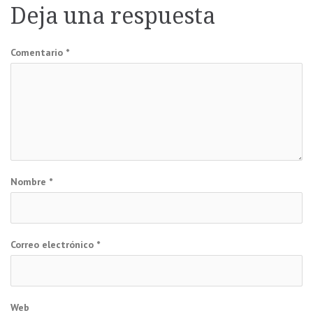
Deja una respuesta
entradas
Comentario
*
Nombre
*
Correo electrónico
*
Web