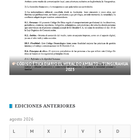
CÓDIGO ÉTICA DIARIO EL HERALDO AMBATO – TUNGURAHUA
2025
EDICIONES ANTERIORES
agosto 2026
L
M
X
J
V
S
D