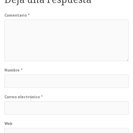
entradas
Comentario
*
Nombre
*
Correo electrónico
*
Web