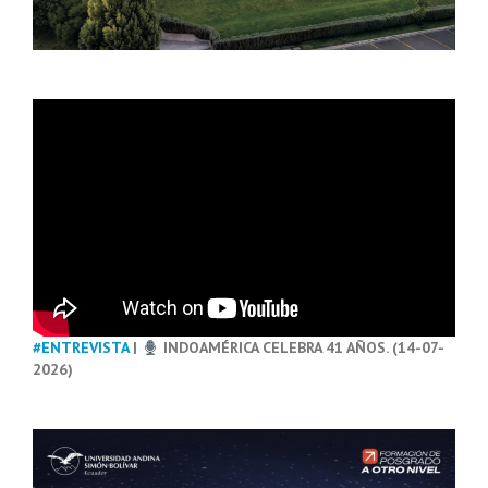
#ENTREVISTA
|
INDOAMÉRICA CELEBRA 41 AÑOS. (14-07-
2026)