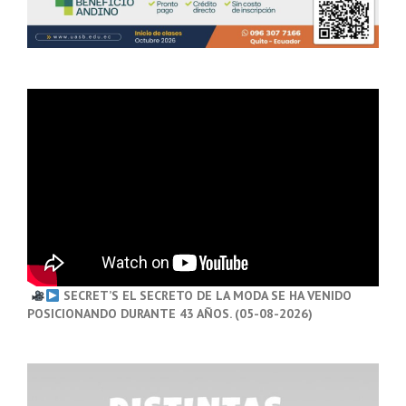
SECRET’S EL SECRETO DE LA MODA SE HA VENIDO
POSICIONANDO DURANTE 43 AÑOS. (05-08-2026)