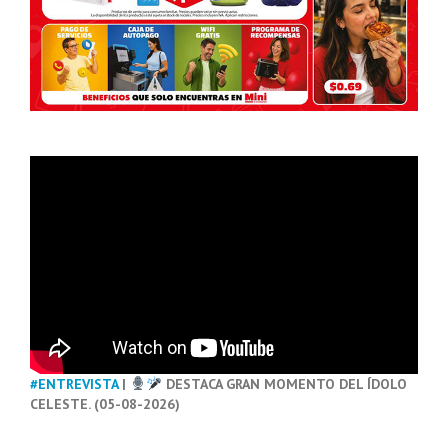
#ENTREVISTA
|
DESTACA GRAN MOMENTO DEL ÍDOLO
CELESTE. (05-08-2026)