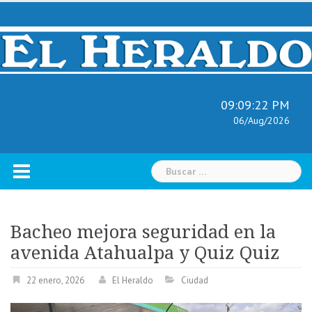
Skip
to
content
09:09:23 PM
06/Aug/2026
Buscar:
Bacheo mejora seguridad en la
avenida Atahualpa y Quiz Quiz
22 enero, 2026
El Heraldo
Ciudad