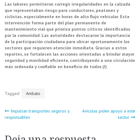
Las labores permitieron corregir irregularidades en la calzada
que representaban riesgo para conductores, peatones y
ciclistas, especialmente en horas de alto flujo vehicular. Esta
intervención forma parte del plan permanente de
mantenimiento vial que prioriza puntos críticos identificados
por la comunidad. Las autoridades destacaron la importancia
de la participación ciudadana para ubicar oportunamente los
sectores que requieren atención inmediata. Gracias a estos
reportes, se fortalecen las acciones orientadas a brindar mayor
seguridad y movilidad eficiente, contribuyendo a una circulación
más ordenada y confiable en beneficio de todos.(I)
Tagged
Ambato
Navegación
Impulsan transportes seguros y
Avícolas piden apoyo a este
responsables
sector
de
Deja una respuesta