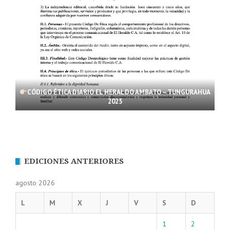
CÓDIGO ÉTICA DIARIO EL HERALDO AMBATO – TUNGURAHUA
2025
EDICIONES ANTERIORES
agosto 2026
L
M
X
J
V
S
D
1
2