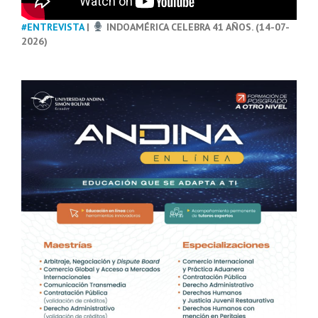
#ENTREVISTA
|
INDOAMÉRICA CELEBRA 41 AÑOS. (14-07-
2026)