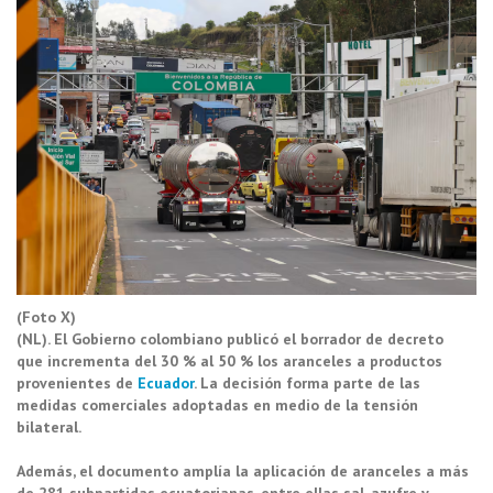
(Foto X)
(NL). El Gobierno colombiano publicó el borrador de decreto
que incrementa del 30 % al 50 % los aranceles a productos
provenientes de
Ecuador
. La decisión forma parte de las
medidas comerciales adoptadas en medio de la tensión
bilateral.
Además, el documento amplía la aplicación de aranceles a más
de 281 subpartidas ecuatorianas, entre ellas sal, azufre y