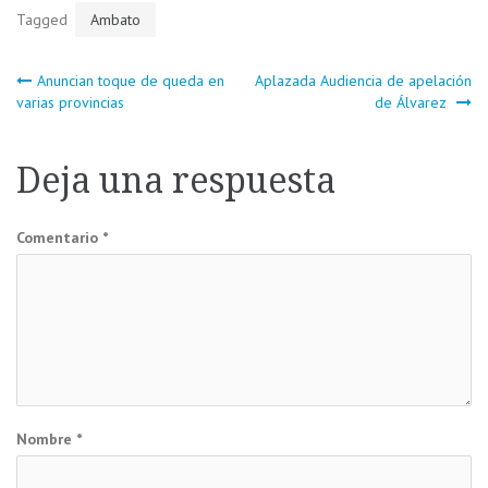
Tagged
Ambato
Navegación
Anuncian toque de queda en
Aplazada Audiencia de apelación
varias provincias
de Álvarez
de
Deja una respuesta
entradas
Comentario
*
Nombre
*