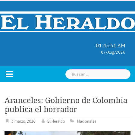
Skip
to
content
01:45:52 AM
07/Aug/2026
Buscar:
Aranceles: Gobierno de Colombia
publica el borrador
3 marzo, 2026
El Heraldo
Nacionales