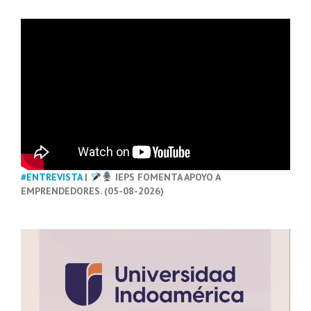
#ENTREVISTA
|
IEPS FOMENTA APOYO A
EMPRENDEDORES. (05-08-2026)