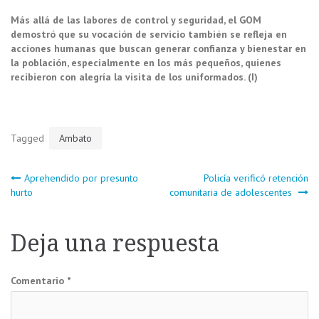
Más allá de las labores de control y seguridad, el GOM
demostró que su vocación de servicio también se refleja en
acciones humanas que buscan generar confianza y bienestar en
la población, especialmente en los más pequeños, quienes
recibieron con alegría la visita de los uniformados. (I)
Tagged
Ambato
Navegación
Aprehendido por presunto
Policía verificó retención
hurto
comunitaria de adolescentes
de
Deja una respuesta
entradas
Comentario
*