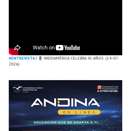
#ENTREVISTA
|
INDOAMÉRICA CELEBRA 41 AÑOS. (14-07-
2026)