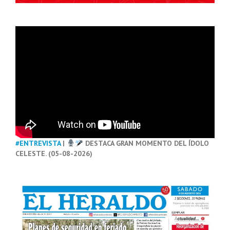
#ENTREVISTA
|
DESTACA GRAN MOMENTO DEL ÍDOLO
CELESTE. (05-08-2026)