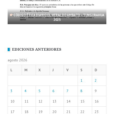
CÓDIGO ÉTICA DIARIO EL HERALDO AMBATO – TUNGURAHUA
2025
EDICIONES ANTERIORES
agosto 2026
L
M
X
J
V
S
D
1
2
3
4
5
6
7
8
9
10
11
12
13
14
15
16
17
18
19
20
21
22
23