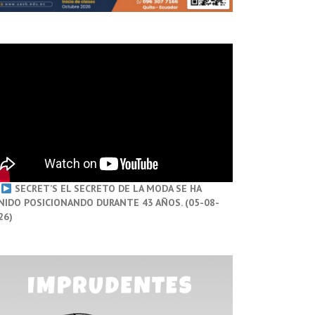
SECRET’S EL SECRETO DE LA MODA SE HA
NIDO POSICIONANDO DURANTE 43 AÑOS. (05-08-
26)