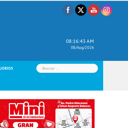
08:16:44 AM
08/Aug/2026
Buscar:
UORIOS