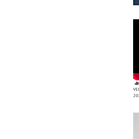
VE
20