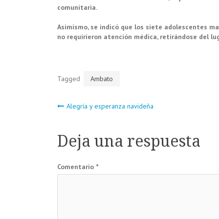
comunitaria.
Asimismo, se indicó que los siete adolescentes ma
no requirieron atención médica, retirándose del lug
Tagged
Ambato
Navegación
Alegría y esperanza navideña
de
Deja una respuesta
entradas
Comentario
*