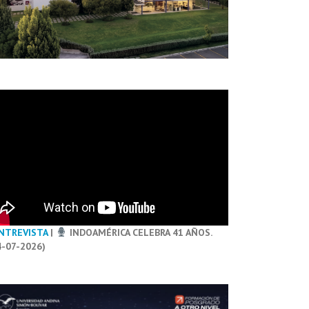
NTREVISTA
|
INDOAMÉRICA CELEBRA 41 AÑOS.
4-07-2026)