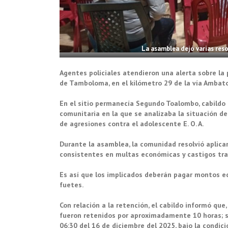
La asamblea dejó varias reso
Agentes policiales atendieron una alerta sobre la
de Tamboloma, en el kilómetro 29 de la vía Amba
En el sitio permanecía Segundo Toalombo, cabildo
comunitaria en la que se analizaba la situación 
de agresiones contra el adolescente E. O. A.
Durante la asamblea, la comunidad resolvió aplica
consistentes en multas económicas y castigos tra
Es así que los implicados deberán pagar montos e
fuetes.
Con relación a la retención, el cabildo informó que, e
fueron retenidos por aproximadamente 10 horas; s
06:30 del 16 de diciembre del 2025, bajo la condi