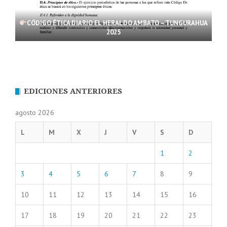
CÓDIGO ÉTICA DIARIO EL HERALDO AMBATO – TUNGURAHUA
2025
EDICIONES ANTERIORES
agosto 2026
L
M
X
J
V
S
D
1
2
3
4
5
6
7
8
9
10
11
12
13
14
15
16
17
18
19
20
21
22
23