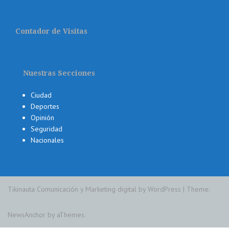
Contador de Visitas
Nuestras Secciones
Ciudad
Deportes
Opinión
Seguridad
Nacionales
Tikinauta Comunicación y Marketing digital by WordPress
|
Theme:
NewsAnchor
by aThemes.