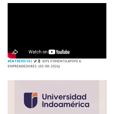
#ENTREVISTA
|
IEPS FOMENTA APOYO A
EMPRENDEDORES. (05-08-2026)