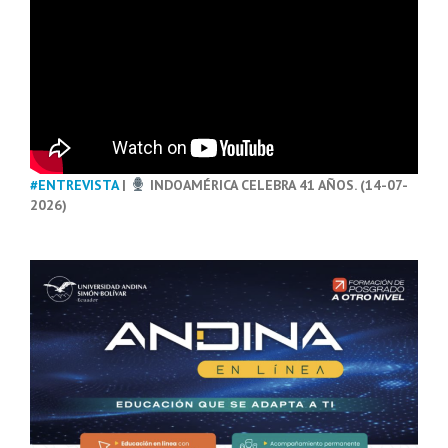
#ENTREVISTA
|
INDOAMÉRICA CELEBRA 41 AÑOS. (14-07-
2026)