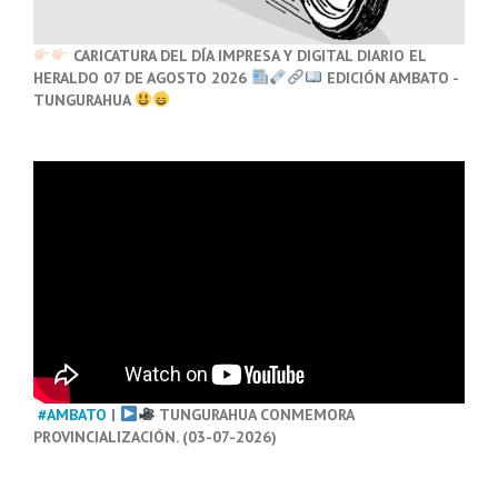
CARICATURA DEL DÍA IMPRESA Y DIGITAL DIARIO EL
HERALDO 07 DE AGOSTO 2026
EDICIÓN AMBATO -
TUNGURAHUA
#AMBATO
|
TUNGURAHUA CONMEMORA
PROVINCIALIZACIÓN. (03-07-2026)