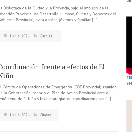
DE
a Biblioteca de la Ciudad y la Provincia, bajo el impulso de la
Dirección Provincial de Desarrollo Humano, Cultura y Deportes del
obierno Provincial, invita a niños, jóvenes y familias […]
1 julio, 2026
Carrusel
Coordinación frente a efectos de El
Niño
#E
EM
El Comité de Operaciones de Emergencia (COE Provincial), reunido
n la Gobernación, conoció el Plan de Acción Provincial ante el
fenómeno de El Niño y las estrategias de coordinación para […]
1 julio, 2026
Ciudad