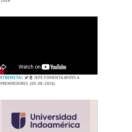
 2026
NTREVISTA
|
IEPS FOMENTA APOYO A
PRENDEDORES. (05-08-2026)