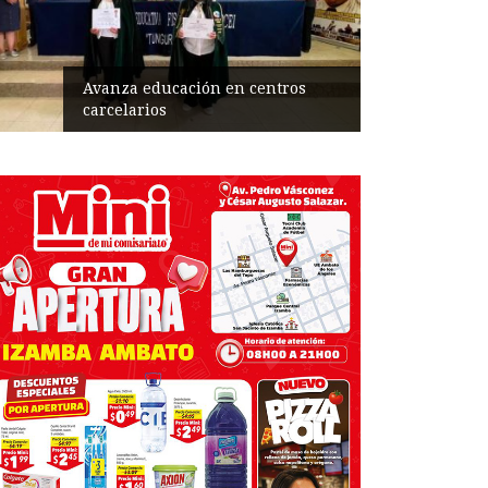
Avanza educación en centros
carcelarios