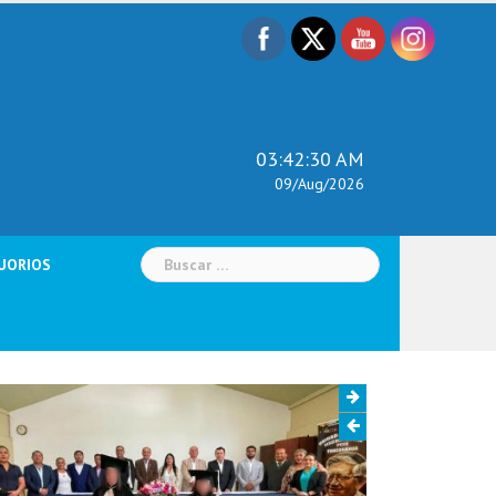
03:42:31 AM
09/Aug/2026
Buscar:
UORIOS