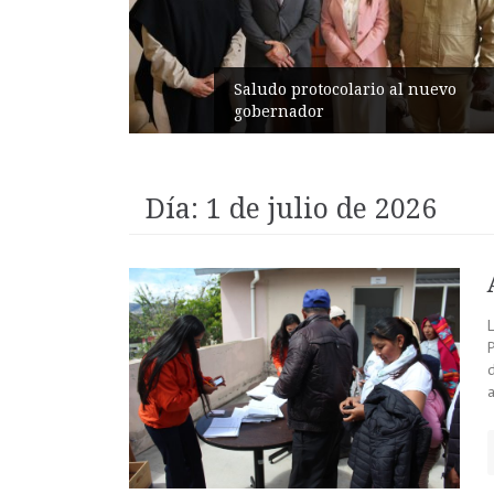
ancia
Saludo protocolario al nuevo
gobernador
Día:
1 de julio de 2026
L