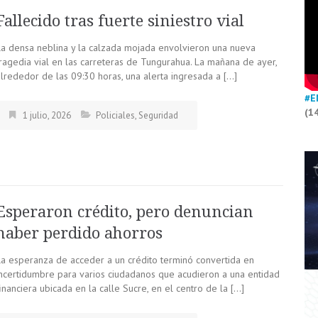
Fallecido tras fuerte siniestro vial
La densa neblina y la calzada mojada envolvieron una nueva
tragedia vial en las carreteras de Tungurahua. La mañana de ayer,
alrededor de las 09:30 horas, una alerta ingresada a […]
#E
(1
1 julio, 2026
Policiales
,
Seguridad
Esperaron crédito, pero denuncian
haber perdido ahorros
La esperanza de acceder a un crédito terminó convertida en
incertidumbre para varios ciudadanos que acudieron a una entidad
inanciera ubicada en la calle Sucre, en el centro de la […]