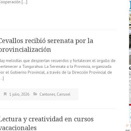
Cooperación […]
Cevallos recibió serenata por la
provincialización
Hay melodías que despiertan recuerdos y fortalecen el orgullo de
pertenecer a Tungurahua. La Serenata a la Provincia, organizada
or el Gobierno Provincial, a través de la Dirección Provincial de
[…]
1 julio, 2026
Cantones
,
Carrusel
Lectura y creatividad en cursos
vacacionales