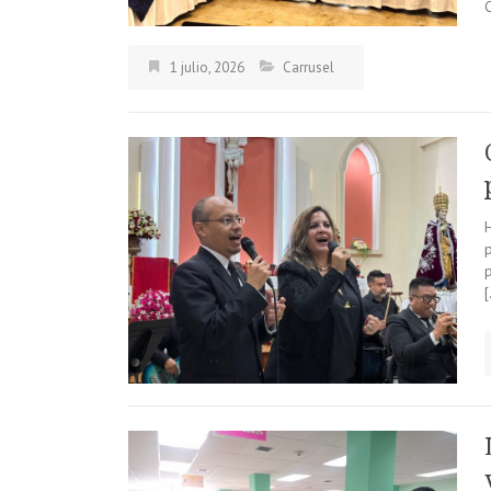
1 julio, 2026
Carrusel
p