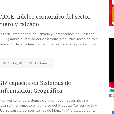
FICCE, núcleo económico del sector
cuero y calzado
La Feria Internacional de Calzado y Componentes del Ecuador
(FICCE) marca el camino del desarrollo productivo, tecnológico e
innovador de la cadena de valor del sector cuero y calzado del
[…]
1 julio, 2026
Titulares
GIZ capacita en Sistemas de
Información Geográfica
#E
ÍD
El primer taller de Sistemas de Información Geográfica se
desarrolla en Ambato en el marco del Proyecto “Conservación y
Uso Sostenible de Ecosistemas de Montaña II”, ejecutado por la