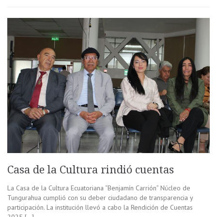
Casa de la Cultura rindió cuentas
La Casa de la Cultura Ecuatoriana “Benjamín Carrión” Núcleo de
Tungurahua cumplió con su deber ciudadano de transparencia y
participación. La institución llevó a cabo la Rendición de Cuentas
2025 […]