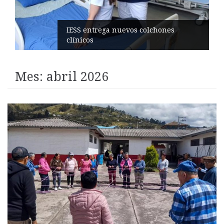
Candidatas nacionales visitan la
ciudad
Mes:
abril 2026