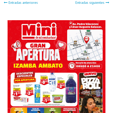
Navegación
Entradas anteriores
Entradas siguientes
de
entradas