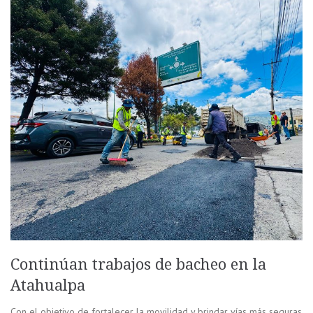
Continúan trabajos de bacheo en la
Atahualpa
Con el objetivo de fortalecer la movilidad y brindar vías más seguras