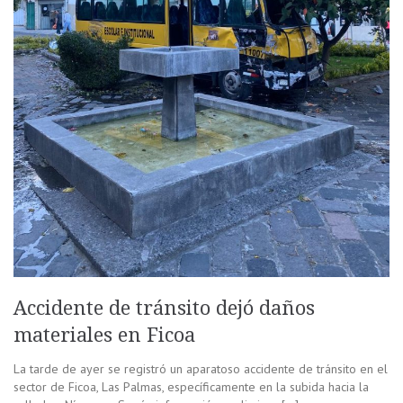
Accidente de tránsito dejó daños
materiales en Ficoa
La tarde de ayer se registró un aparatoso accidente de tránsito en el
sector de Ficoa, Las Palmas, específicamente en la subida hacia la