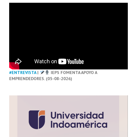
#ENTREVISTA
|
IEPS FOMENTA APOYO A
EMPRENDEDORES. (05-08-2026)