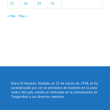
27
28
29
30
« Mar
May »
Diario El Heraldo, fundado un 15 de marzo de 1958, se ha
caracterizado por ser un periódico de tradición en la zona
centro del país, siendo un referente en la comunicación en
Tungurahua y sus diversos cantones.