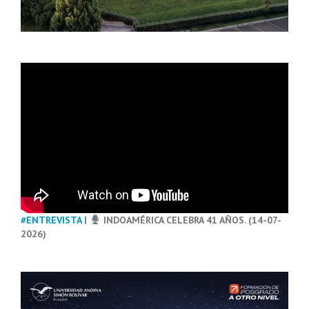
#ENTREVISTA
|
INDOAMÉRICA CELEBRA 41 AÑOS. (14-07-
2026)