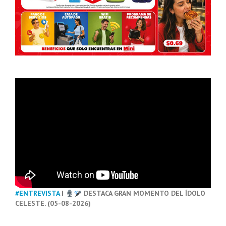
#ENTREVISTA
|
DESTACA GRAN MOMENTO DEL ÍDOLO
CELESTE. (05-08-2026)