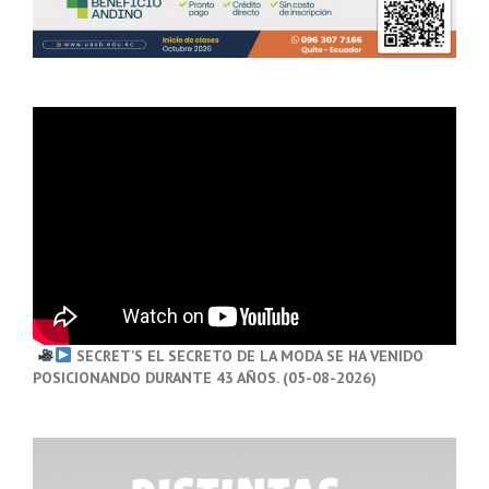
SECRET’S EL SECRETO DE LA MODA SE HA VENIDO
POSICIONANDO DURANTE 43 AÑOS. (05-08-2026)