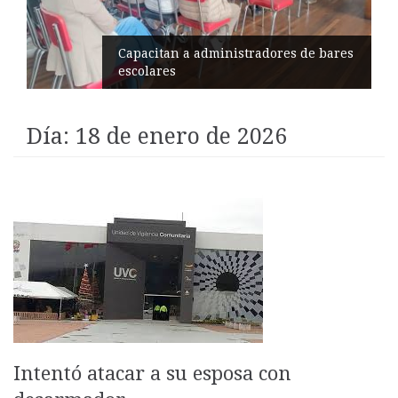
s
Éxito en recital de Ciudad Poética
Día:
18 de enero de 2026
Intentó atacar a su esposa con