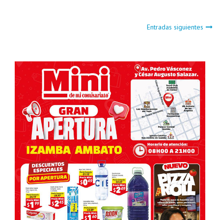
Navegación
Entradas siguientes
de
entradas