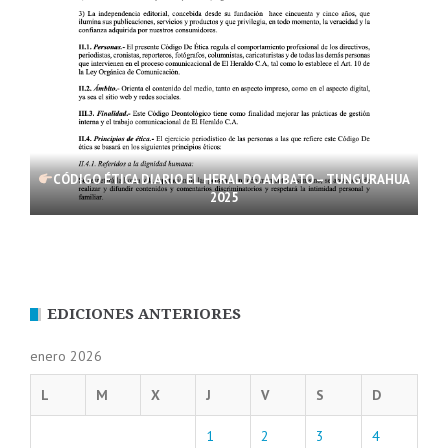
CÓDIGO ÉTICA DIARIO EL HERALDO AMBATO – TUNGURAHUA
2025
EDICIONES ANTERIORES
enero 2026
L
M
X
J
V
S
D
1
2
3
4