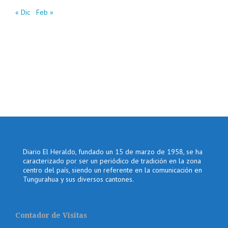
« Dic
Feb »
Diario El Heraldo, fundado un 15 de marzo de 1958, se ha
caracterizado por ser un periódico de tradición en la zona
centro del país, siendo un referente en la comunicación en
Tungurahua y sus diversos cantones.
Contador de Visitas