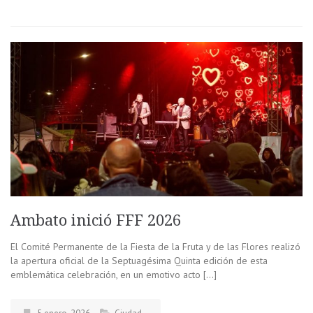
Ambato inició FFF 2026
El Comité Permanente de la Fiesta de la Fruta y de las Flores realizó
la apertura oficial de la Septuagésima Quinta edición de esta
emblemática celebración, en un emotivo acto […]