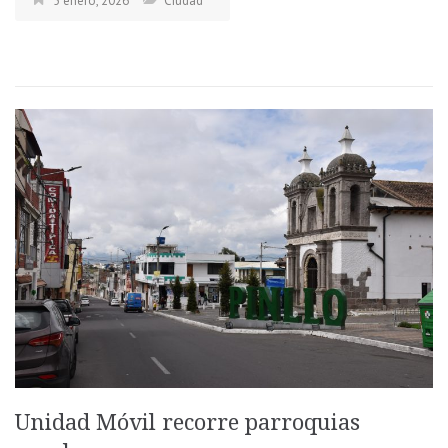
5 enero, 2026
Ciudad
Unidad Móvil recorre parroquias