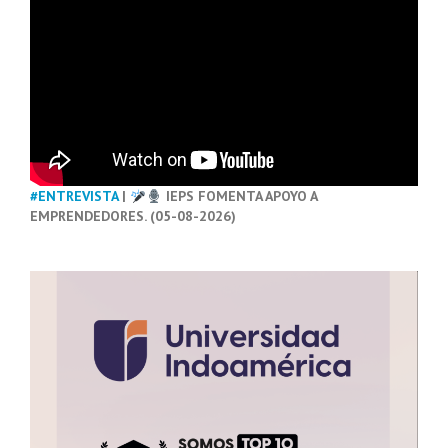
#ENTREVISTA
|
IEPS FOMENTA APOYO A
EMPRENDEDORES. (05-08-2026)