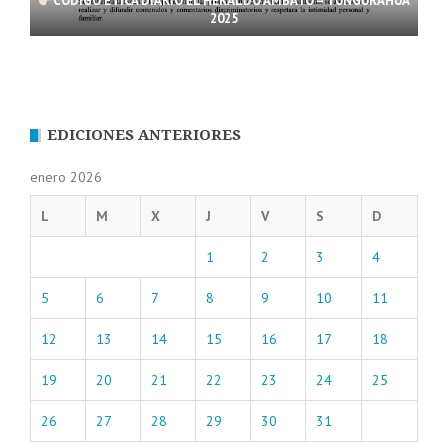
CÓDIGO ÉTICA DIARIO EL HERALDO AMBATO – TUNGURAHUA
2025
EDICIONES ANTERIORES
enero 2026
L
M
X
J
V
S
D
1
2
3
4
5
6
7
8
9
10
11
12
13
14
15
16
17
18
19
20
21
22
23
24
25
26
27
28
29
30
31