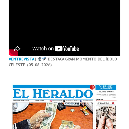
#ENTREVISTA
|
DESTACA GRAN MOMENTO DEL ÍDOLO
CELESTE. (05-08-2026)