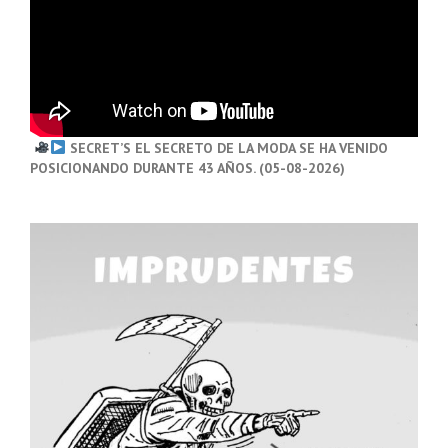
SECRET’S EL SECRETO DE LA MODA SE HA VENIDO
POSICIONANDO DURANTE 43 AÑOS. (05-08-2026)