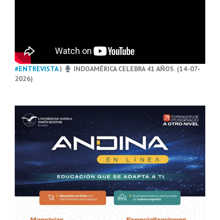
#ENTREVISTA
|
INDOAMÉRICA CELEBRA 41 AÑOS. (14-07-
2026)