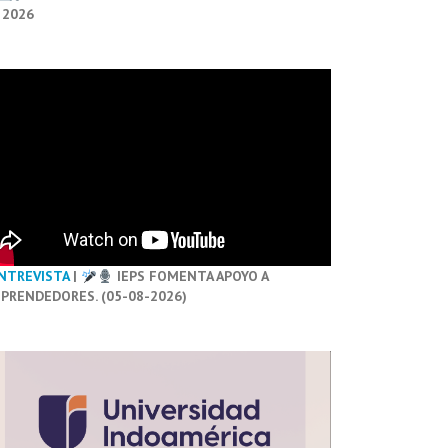
 2026
NTREVISTA
|
IEPS FOMENTA APOYO A
PRENDEDORES. (05-08-2026)