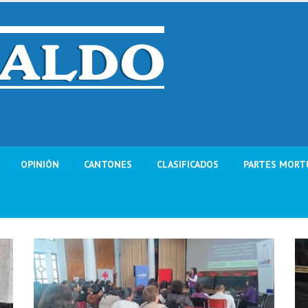
OPINIÓN
CANTONES
CLASIFICADOS
PARTES MORT