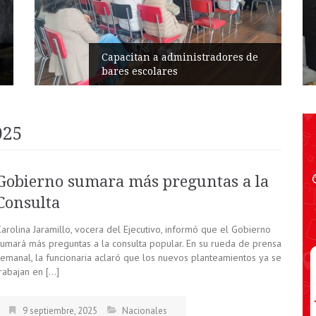
Capacitan a administradores de
bares escolares
025
Gobierno sumara más preguntas a la
Consulta
arolina Jaramillo, vocera del Ejecutivo, informó que el Gobierno
sumará más preguntas a la consulta popular. En su rueda de prensa
semanal, la funcionaria aclaró que los nuevos planteamientos ya se
rabajan en […]
9 septiembre, 2025
Nacionales