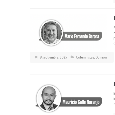
9 septiembre, 2025
Columnistas
,
Opinión
E