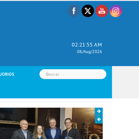
02:21:56 AM
08/Aug/2026
Buscar:
UORIOS