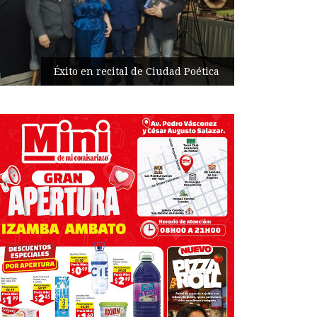
P
Éxito en recital de Ciudad Poética
a