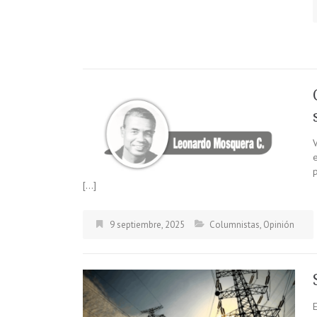
e
[…]
9 septiembre, 2025
Columnistas
,
Opinión