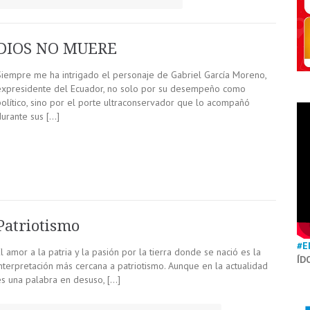
DIOS NO MUERE
Siempre me ha intrigado el personaje de Gabriel García Moreno,
expresidente del Ecuador, no solo por su desempeño como
político, sino por el porte ultraconservador que lo acompañó
durante sus […]
Patriotismo
#E
l amor a la patria y la pasión por la tierra donde se nació es la
ÍD
interpretación más cercana a patriotismo. Aunque en la actualidad
es una palabra en desuso, […]