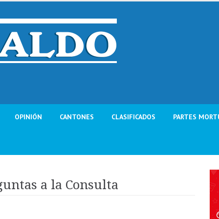
OPINIÓN
CANTONES
CLASIFICADOS
PARTES MORT
untas a la Consulta
s