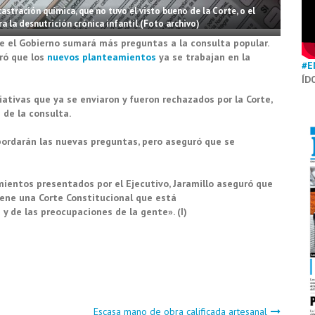
stración química, que no tuvo el visto bueno de la Corte, o el
 la desnutrición crónica infantil.(Foto archivo)
que el Gobierno sumará más preguntas a la consulta popular.
aró que los
nuevos planteamientos
ya se trabajan en la
#E
ÍD
iativas que ya se enviaron y fueron rechazados por la Corte,
 de la consulta.
bordarán las nuevas preguntas, pero aseguró que se
mientos presentados por el Ejecutivo, Jaramillo aseguró que
iene una Corte Constitucional que está
 de las preocupaciones de la gente». (I)
Escasa mano de obra calificada artesanal