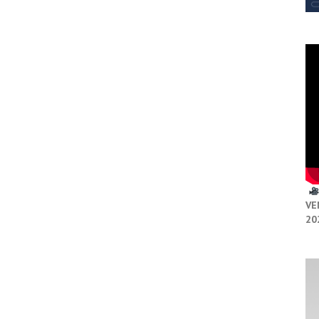
VE
20