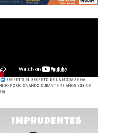
SECRET’S EL SECRETO DE LA MODA SE HA
NIDO POSICIONANDO DURANTE 43 AÑOS. (05-08-
26)