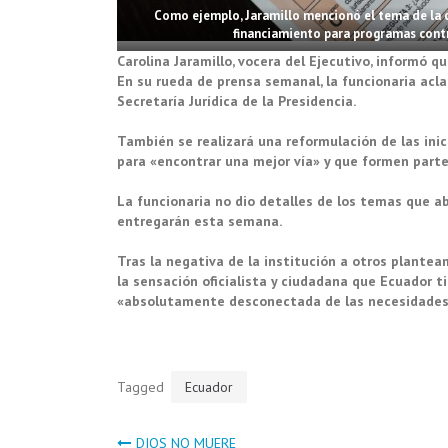
Como ejemplo, Jaramillo mencionó el tema de la ca
financiamiento para programas contra
Carolina Jaramillo, vocera del Ejecutivo, informó 
En su rueda de prensa semanal, la funcionaria acl
Secretaría Jurídica de la Presidencia.
También se realizará una reformulación de las inic
para «encontrar una mejor vía» y que formen parte
La funcionaria no dio detalles de los temas que a
entregarán esta semana.
Tras la negativa de la institución a otros plantea
la sensación oficialista y ciudadana que Ecuador t
«absolutamente desconectada de las necesidades y
Tagged
Ecuador
DIOS NO MUERE