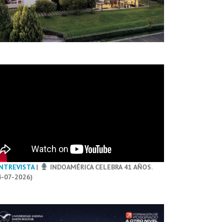
NTREVISTA
|
INDOAMÉRICA CELEBRA 41 AÑOS.
4-07-2026)