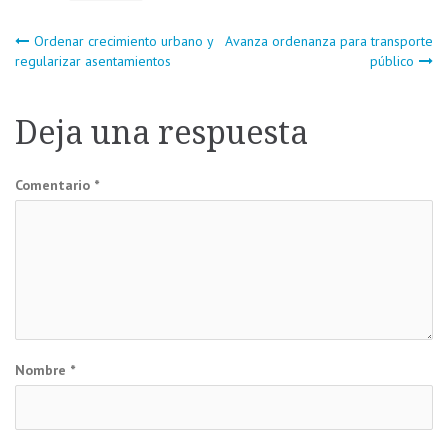
Navegación
Ordenar crecimiento urbano y
Avanza ordenanza para transporte
regularizar asentamientos
público
de
Deja una respuesta
entradas
Comentario
*
Nombre
*