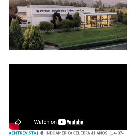
#ENTREVISTA
|
INDOAMÉRICA CELEBRA 41 AÑOS. (14-07-