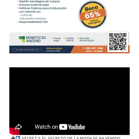
SECRET’S EL SECRETO DE LA MODA SE HA VENIDO