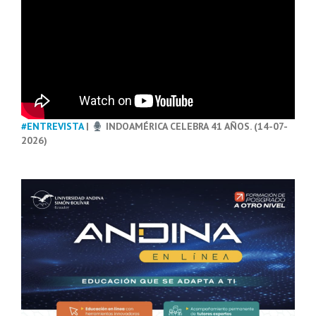
#ENTREVISTA
|
INDOAMÉRICA CELEBRA 41 AÑOS. (14-07-
2026)