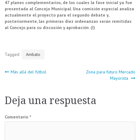
47 planes complementarios, de los cuales la fase inicial ya fue
presentada al Concejo Municipal. Una comisión especial analiza
actualmente el proyecto para el segundo debate y,
posteriormente, las primeras diez ordenanzas serán remitidas
al Concejo para su discusión y aprobación. (I)
Tagged
Ambato
Navegación
Más allá del fútbol
Zona para futuro Mercado
Mayorista
de
Deja una respuesta
entradas
Comentario
*