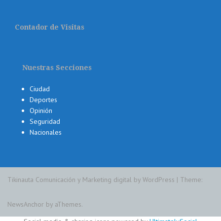
Contador de Visitas
Nuestras Secciones
Ciudad
Deportes
Opinión
Seguridad
Nacionales
Tikinauta Comunicación y Marketing digital by WordPress
|
Theme:
NewsAnchor
by aThemes.