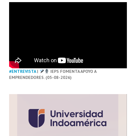
#ENTREVISTA
|
IEPS FOMENTA APOYO A
EMPRENDEDORES. (05-08-2026)