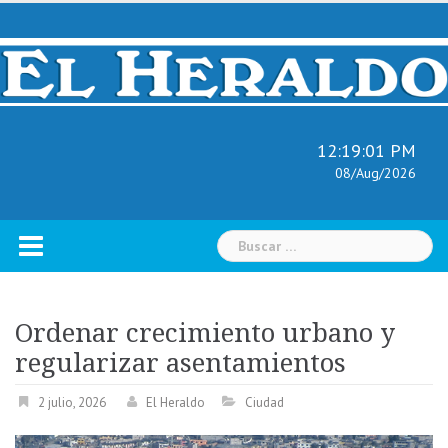
Skip
to
content
12:19:02 PM
08/Aug/2026
Buscar:
Ordenar crecimiento urbano y
regularizar asentamientos
2 julio, 2026
El Heraldo
Ciudad