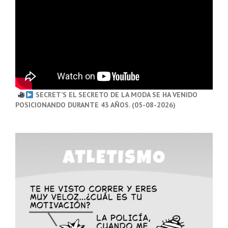
SECRET’S EL SECRETO DE LA MODA SE HA VENIDO
POSICIONANDO DURANTE 43 AÑOS. (05-08-2026)