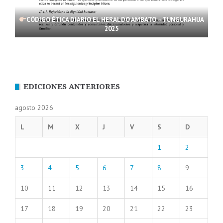
CÓDIGO ÉTICA DIARIO EL HERALDO AMBATO – TUNGURAHUA
2025
EDICIONES ANTERIORES
agosto 2026
L
M
X
J
V
S
D
1
2
3
4
5
6
7
8
9
10
11
12
13
14
15
16
17
18
19
20
21
22
23