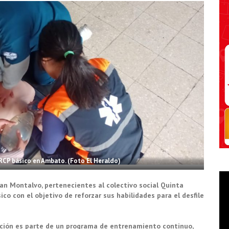
 RCP básico en Ambato. (Foto El Heraldo)
uan Montalvo, pertenecientes al colectivo social Quinta
ico con el objetivo de reforzar sus habilidades para el desfile
rmación es parte de un programa de entrenamiento continuo,