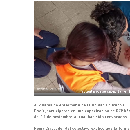
Voluntarios se capacitan en
Auxiliares de enfermería de la Unidad Educativa J
Erraíz, participaron en una capacitación de RCP bás
del 12 de noviembre, al cual han sido convocados.
Henry Díaz, líder del colectivo, explicó que la fo