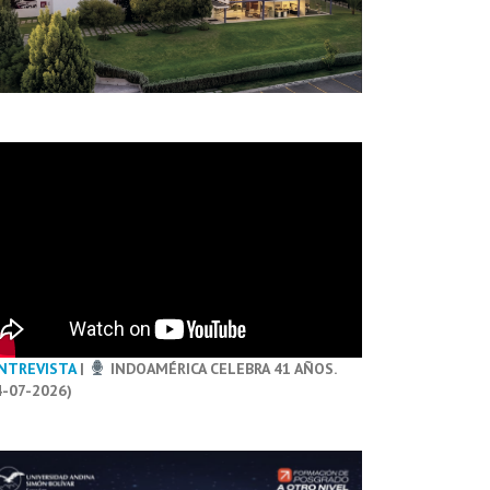
NTREVISTA
|
INDOAMÉRICA CELEBRA 41 AÑOS.
4-07-2026)