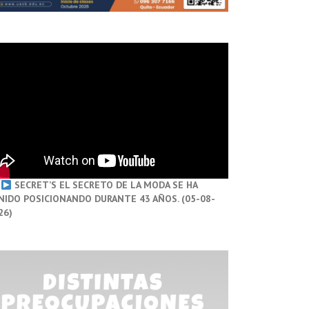
SECRET’S EL SECRETO DE LA MODA SE HA
NIDO POSICIONANDO DURANTE 43 AÑOS. (05-08-
26)