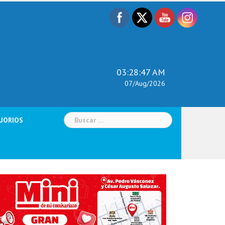
03:28:49 AM
07/Aug/2026
Buscar:
UORIOS