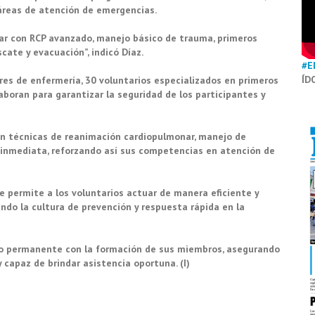
 áreas de atención de emergencias.
uar con RCP avanzado, manejo básico de trauma, primeros
ate y evacuación”, indicó Díaz.
#E
ÍD
es de enfermería, 30 voluntarios especializados en primeros
laboran para garantizar la seguridad de los participantes y
ron técnicas de reanimación cardiopulmonar, manejo de
 inmediata, reforzando así sus competencias en atención de
 permite a los voluntarios actuar de manera eficiente y
ndo la cultura de prevención y respuesta rápida en la
so permanente con la formación de sus miembros, asegurando
capaz de brindar asistencia oportuna. (I)