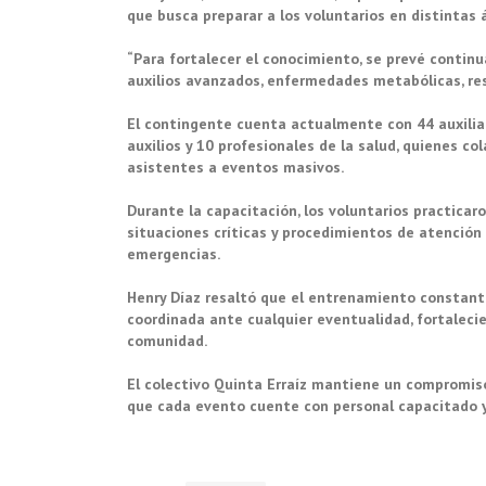
que busca preparar a los voluntarios en distintas
“Para fortalecer el conocimiento, se prevé contin
auxilios avanzados, enfermedades metabólicas, resc
El contingente cuenta actualmente con 44 auxiliar
auxilios y 10 profesionales de la salud, quienes co
asistentes a eventos masivos.
Durante la capacitación, los voluntarios practica
situaciones críticas y procedimientos de atención
emergencias.
Henry Díaz resaltó que el entrenamiento constante
coordinada ante cualquier eventualidad, fortalecie
comunidad.
El colectivo Quinta Erraíz mantiene un compromi
que cada evento cuente con personal capacitado y 