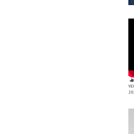
VE
20