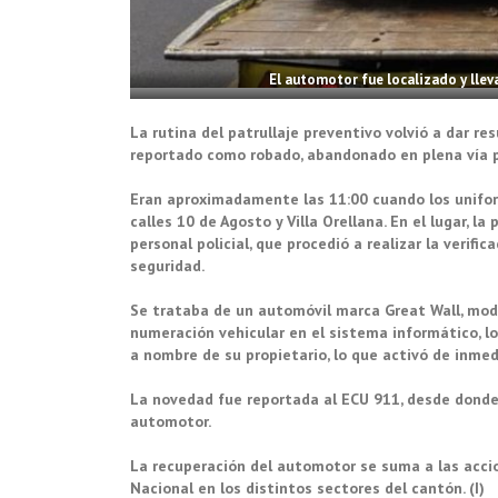
El automotor fue localizado y lleva
La rutina del patrullaje preventivo volvió a dar re
reportado como robado, abandonado en plena vía 
Eran aproximadamente las 11:00 cuando los unifor
calles 10 de Agosto y Villa Orellana. En el lugar, l
personal policial, que procedió a realizar la verif
seguridad.
Se trataba de un automóvil marca Great Wall, model
numeración vehicular en el sistema informático, lo
a nombre de su propietario, lo que activó de inmed
La novedad fue reportada al ECU 911, desde donde 
automotor.
La recuperación del automotor se suma a las accio
Nacional en los distintos sectores del cantón. (I)