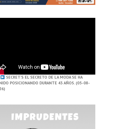
SECRET’S EL SECRETO DE LA MODA SE HA
NIDO POSICIONANDO DURANTE 43 AÑOS. (05-08-
26)