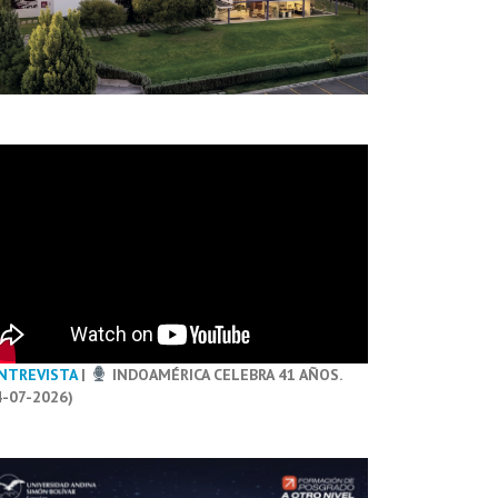
NTREVISTA
|
INDOAMÉRICA CELEBRA 41 AÑOS.
4-07-2026)