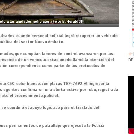
do a las unidades judiciales. (Foto El Heraldo)
sultados, cuando personal policial logró recuperar un vehículo
pública del sector Nuevo Ambato.
mados, que cumplían labores de control avanzaron por las
a presencia de un vehículo estacionado llamó la atención del
DE
icación correspondiente como parte de los protocolos de
o C30, color blanco, con placas TBF-7692. Al ingresar la
s agentes confirmaron una alerta activa por robo, registrada
iato el procedimiento policial.
se coordinó el apoyo logístico para el traslado del
nes permanentes de patrullaje que ejecuta la Policía