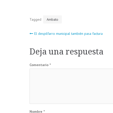
Tagged
Ambato
Navegación
El despilfarro municipal también pasa factura
de
Deja una respuesta
entradas
Comentario
*
Nombre
*