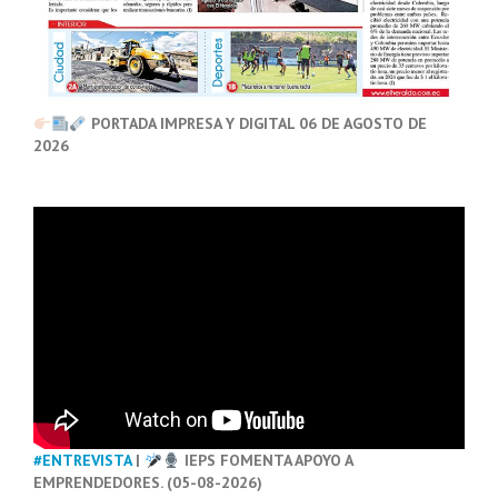
PORTADA IMPRESA Y DIGITAL 06 DE AGOSTO DE
2026
#ENTREVISTA
|
IEPS FOMENTA APOYO A
EMPRENDEDORES. (05-08-2026)