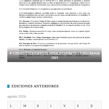
CÓDIGO ÉTICA DIARIO EL HERALDO AMBATO – TUNGURAHUA
2025
EDICIONES ANTERIORES
agosto 2026
L
M
X
J
V
S
D