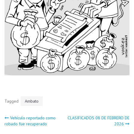
Tagged
Ambato
Navegación
Vehículo reportado como
CLASIFICADOS 08 DE FEBRERO DE
robado fue recuperado
2026