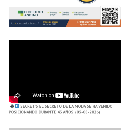
SECRET’S EL SECRETO DE LA MODA SE HA VENIDO
POSICIONANDO DURANTE 43 AÑOS. (05-08-2026)