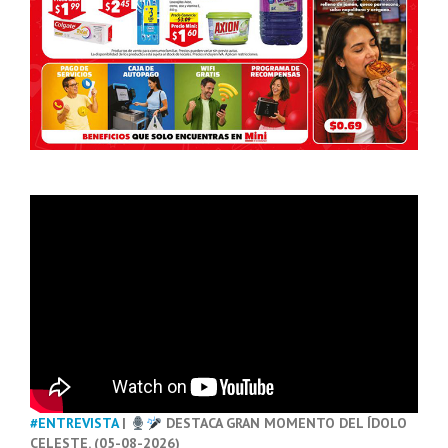
#ENTREVISTA
|
DESTACA GRAN MOMENTO DEL ÍDOLO
CELESTE. (05-08-2026)