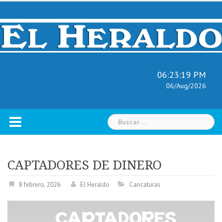
Skip
to
content
06:23:20 PM
06/Aug/2026
Buscar:
CAPTADORES DE DINERO
8 febrero, 2026
El Heraldo
Caricaturas