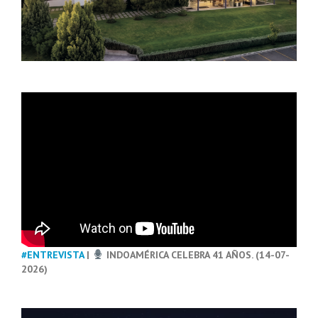
#ENTREVISTA
|
INDOAMÉRICA CELEBRA 41 AÑOS. (14-07-
2026)