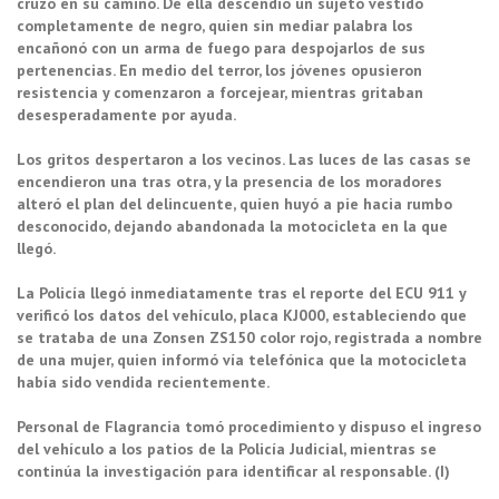
cruzó en su camino. De ella descendió un sujeto vestido
completamente de negro, quien sin mediar palabra los
encañonó con un arma de fuego para despojarlos de sus
pertenencias. En medio del terror, los jóvenes opusieron
resistencia y comenzaron a forcejear, mientras gritaban
desesperadamente por ayuda.
Los gritos despertaron a los vecinos. Las luces de las casas se
encendieron una tras otra, y la presencia de los moradores
alteró el plan del delincuente, quien huyó a pie hacia rumbo
desconocido, dejando abandonada la motocicleta en la que
llegó.
La Policía llegó inmediatamente tras el reporte del ECU 911 y
verificó los datos del vehículo, placa KJ000, estableciendo que
se trataba de una Zonsen ZS150 color rojo, registrada a nombre
de una mujer, quien informó vía telefónica que la motocicleta
había sido vendida recientemente.
Personal de Flagrancia tomó procedimiento y dispuso el ingreso
del vehículo a los patios de la Policía Judicial, mientras se
continúa la investigación para identificar al responsable. (I)