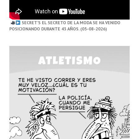
SECRET’S EL SECRETO DE LA MODA SE HA VENIDO
POSICIONANDO DURANTE 43 AÑOS. (05-08-2026)