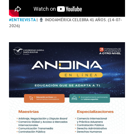
#ENTREVISTA
|
INDOAMÉRICA CELEBRA 41 AÑOS. (14-07-
2026)