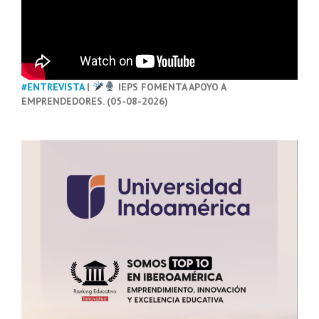
#ENTREVISTA
|
IEPS FOMENTA APOYO A
EMPRENDEDORES. (05-08-2026)