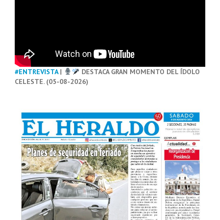
#ENTREVISTA
|
DESTACA GRAN MOMENTO DEL ÍDOLO
CELESTE. (05-08-2026)