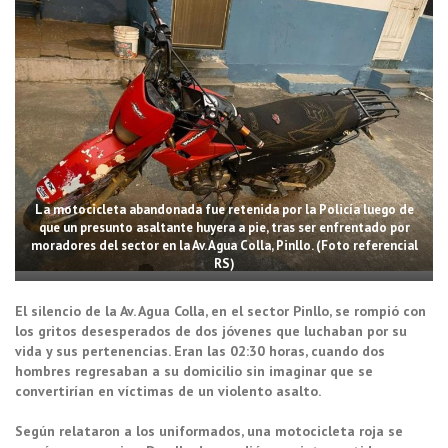
La motocicleta abandonada fue retenida por la Policía luego de
que un presunto asaltante huyera a pie, tras ser enfrentado por
moradores del sector en la Av. Agua Colla, Pinllo. (Foto referencial
RS)
El silencio de la Av. Agua Colla, en el sector Pinllo, se rompió con
los gritos desesperados de dos jóvenes que luchaban por su
vida y sus pertenencias. Eran las 02:30 horas, cuando dos
hombres regresaban a su domicilio sin imaginar que se
convertirían en víctimas de un violento asalto.
Según relataron a los uniformados, una motocicleta roja se