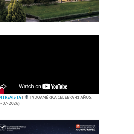
NTREVISTA
|
INDOAMÉRICA CELEBRA 41 AÑOS.
4-07-2026)