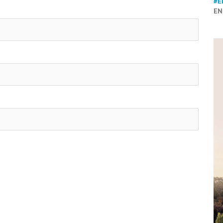
#E
EN