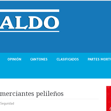
OPINIÓN
CANTONES
CLASIFICADOS
PARTES MORT
omerciantes pelileños
,
Seguridad