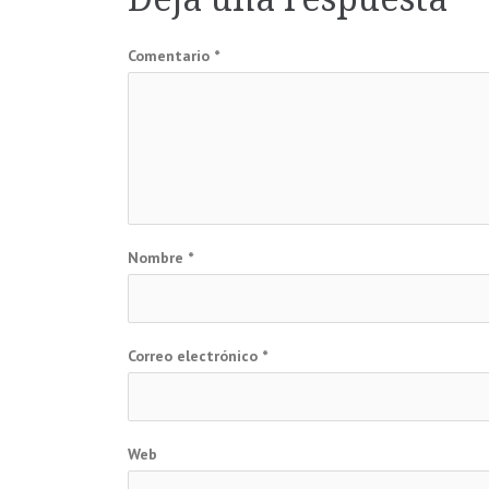
entradas
Comentario
*
Nombre
*
Correo electrónico
*
Web