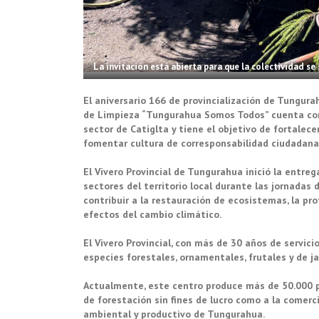
La invitación está abierta para que la colectividad 
El aniversario 166 de provincialización de Tungur
de Limpieza “Tungurahua Somos Todos” cuenta con e
sector de Catiglta y tiene el objetivo de fortalec
fomentar cultura de corresponsabilidad ciudadana 
El Vivero Provincial de Tungurahua inició la entre
sectores del territorio local durante las jornadas
contribuir a la restauración de ecosistemas, la pro
efectos del cambio climático.
El Vivero Provincial, con más de 30 años de servic
especies forestales, ornamentales, frutales y de ja
Actualmente, este centro produce más de 50.000 p
de forestación sin fines de lucro como a la comerci
ambiental y productivo de Tungurahua.