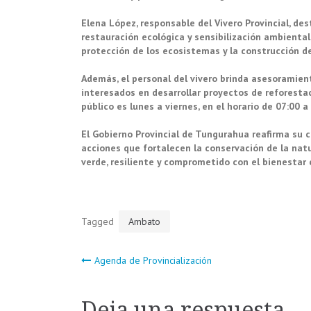
Elena López, responsable del Vivero Provincial, de
restauración ecológica y sensibilización ambiental
protección de los ecosistemas y la construcción d
Además, el personal del vivero brinda asesoramien
interesados en desarrollar proyectos de reforestac
público es lunes a viernes, en el horario de 07:00 a
El Gobierno Provincial de Tungurahua reafirma su 
acciones que fortalecen la conservación de la natu
verde, resiliente y comprometido con el bienestar c
Tagged
Ambato
Navegación
Agenda de Provincialización
de
Deja una respuesta