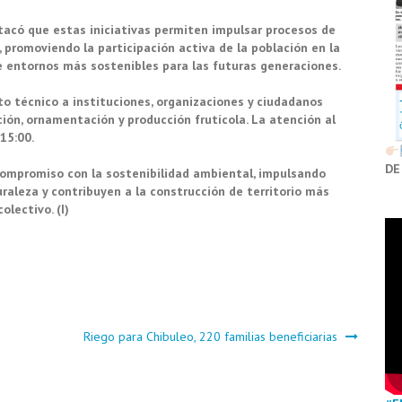
stacó que estas iniciativas permiten impulsar procesos de
, promoviendo la participación activa de la población en la
e entornos más sostenibles para las futuras generaciones.
to técnico a instituciones, organizaciones y ciudadanos
ión, ornamentación y producción frutícola. La atención al
 15:00.
DE
compromiso con la sostenibilidad ambiental, impulsando
raleza y contribuyen a la construcción de territorio más
olectivo. (I)
Riego para Chibuleo, 220 familias beneficiarias