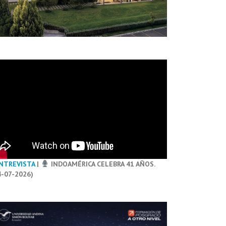
NTREVISTA
|
INDOAMÉRICA CELEBRA 41 AÑOS.
4-07-2026)