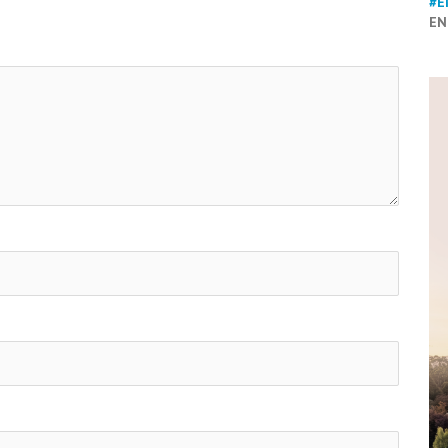
#E
EN