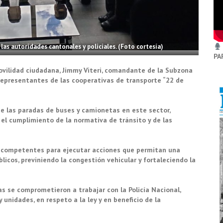
as autoridades cantonales y policiales. (Foto cortesía)
PA
ovilidad ciudadana, Jimmy Viteri, comandante de la Subzona
epresentantes de las cooperativas de transporte “22 de
e las paradas de buses y camionetas en este sector,
el cumplimiento de la normativa de tránsito y de las
es competentes para ejecutar acciones que permitan una
licos, previniendo la congestión vehicular y fortaleciendo la
as se comprometieron a trabajar con la Policía Nacional,
unidades, en respeto a la ley y en beneficio de la