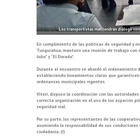
Los transportistas mantendrán diálogo con l
En cumplimiento de las políticas de seguridad y m
Tungurahua, mantuvo una reunión de trabajo con r
Julio” y “El Dorado”.
Durante el encuentro se abordó el ordenamiento d
estableciendo lineamientos claros que garanticen 
ordenanzas municipales vigentes.
Viteri, dispuso la coordinación con las autoridad
correcta organización en el uso de los espacios púb
seguridad vial.
Por su parte, los representantes de las cooperativ
asumiendo la responsabilidad de sus conductores y 
ciudadanía. (I)