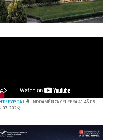
NTREVISTA
|
INDOAMÉRICA CELEBRA 41 AÑOS.
4-07-2026)