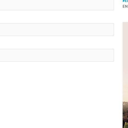
#E
EN