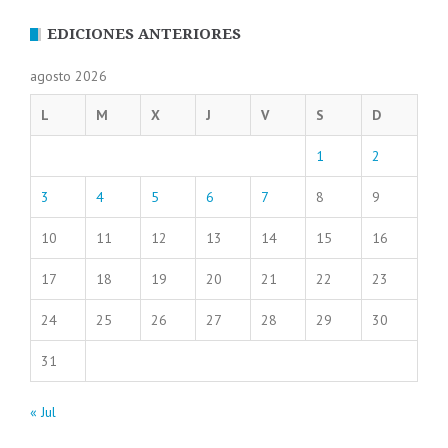
EDICIONES ANTERIORES
agosto 2026
L
M
X
J
V
S
D
1
2
3
4
5
6
7
8
9
10
11
12
13
14
15
16
17
18
19
20
21
22
23
24
25
26
27
28
29
30
31
« Jul