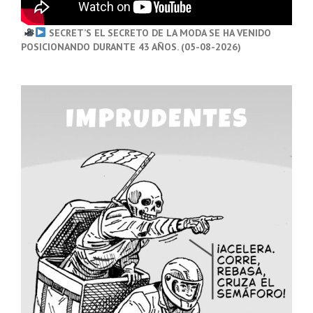
SECRET’S EL SECRETO DE LA MODA SE HA VENIDO
POSICIONANDO DURANTE 43 AÑOS. (05-08-2026)