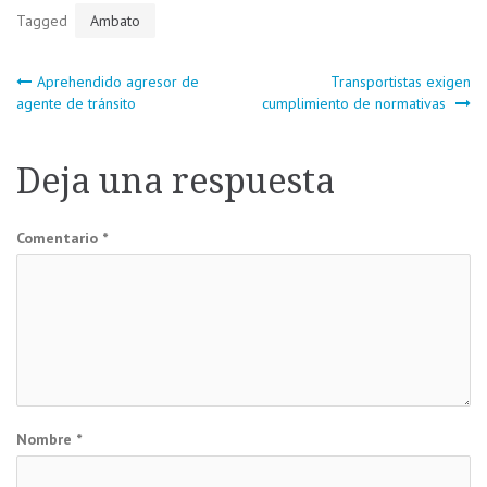
Tagged
Ambato
Navegación
Aprehendido agresor de
Transportistas exigen
agente de tránsito
cumplimiento de normativas
de
Deja una respuesta
entradas
Comentario
*
Nombre
*