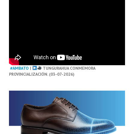
#AMBATO
|
TUNGURAHUA CONMEMORA
PROVINCIALIZACIÓN. (03-07-2026)