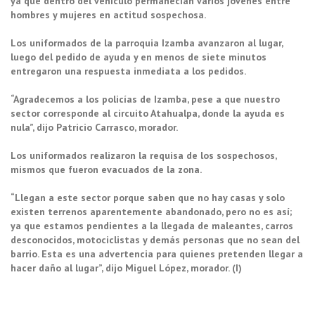
ya que dentro del vehículo permanecían varios jóvenes entre
hombres y mujeres en actitud sospechosa.
Los uniformados de la parroquia Izamba avanzaron al lugar,
luego del pedido de ayuda y en menos de siete minutos
entregaron una respuesta inmediata a los pedidos.
“Agradecemos a los policías de Izamba, pese a que nuestro
sector corresponde al circuito Atahualpa, donde la ayuda es
nula”, dijo Patricio Carrasco, morador.
Los uniformados realizaron la requisa de los sospechosos,
mismos que fueron evacuados de la zona.
“Llegan a este sector porque saben que no hay casas y solo
existen terrenos aparentemente abandonado, pero no es así;
ya que estamos pendientes a la llegada de maleantes, carros
desconocidos, motociclistas y demás personas que no sean del
barrio. Esta es una advertencia para quienes pretenden llegar a
hacer daño al lugar”, dijo Miguel López, morador. (I)