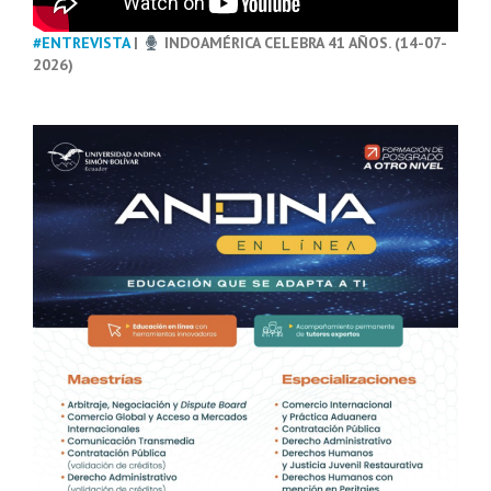
#ENTREVISTA
|
INDOAMÉRICA CELEBRA 41 AÑOS. (14-07-
2026)