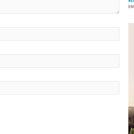
#E
EN