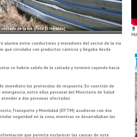
costado de la vía. (Foto El Heraldo)
PA
ó alarma entre conductores y moradores del sector de la vía
ón que circulaba con productos cárnicos y llegaba desde
motor se habría salido de la calzada y terminó cayendo hacia
de inmediato los protocolos de respuesta. En cuestión de
 emergencia, entre ellos personal del Ministerio de Salud
 atender a dos personas afectadas.
ánsito, Transporte y Movilidad (DTTM) acudieron con dos
brindar seguridad en la zona, mientras se desarrollaban las
información que permita esclarecer las causas de este