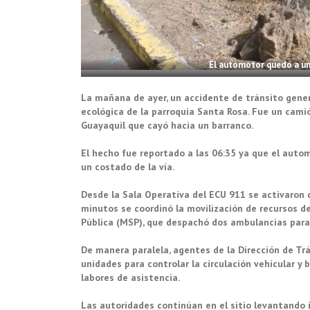
El automotor quedó a un 
La mañana de ayer, un accidente de tránsito gener
ecológica de la parroquia Santa Rosa. Fue un cami
Guayaquil que cayó hacia un barranco.
El hecho fue reportado a las 06:35 ya que el auto
un costado de la vía.
Desde la Sala Operativa del ECU 911 se activaron 
minutos se coordinó la movilización de recursos de
Pública (MSP), que despachó dos ambulancias para
De manera paralela, agentes de la Dirección de Tr
unidades para controlar la circulación vehicular y 
labores de asistencia.
Las autoridades continúan en el sitio levantando 