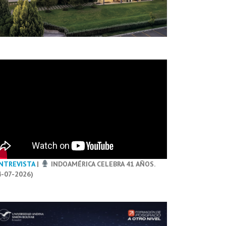
NTREVISTA
|
INDOAMÉRICA CELEBRA 41 AÑOS.
4-07-2026)