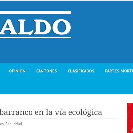
OPINIÓN
CANTONES
CLASIFICADOS
PARTES MORT
barranco en la vía ecológica
les
,
Seguridad