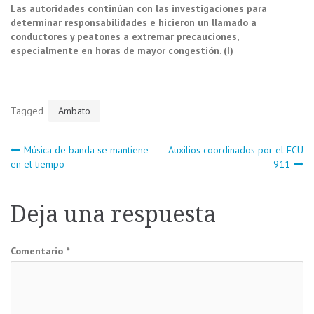
Las autoridades continúan con las investigaciones para
determinar responsabilidades e hicieron un llamado a
conductores y peatones a extremar precauciones,
especialmente en horas de mayor congestión. (I)
Tagged
Ambato
Navegación
Música de banda se mantiene
Auxilios coordinados por el ECU
en el tiempo
911
de
Deja una respuesta
entradas
Comentario
*