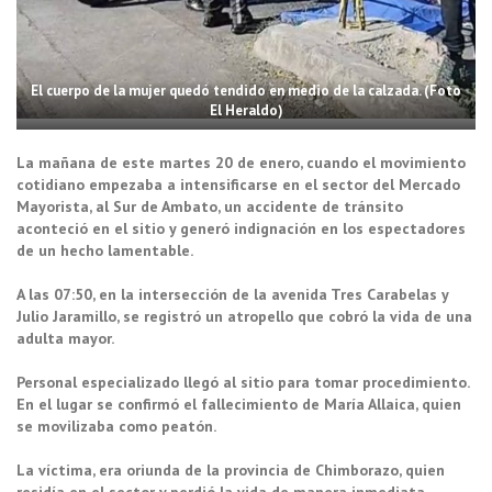
El cuerpo de la mujer quedó tendido en medio de la calzada. (Foto
El Heraldo)
La mañana de este martes 20 de enero, cuando el movimiento
cotidiano empezaba a intensificarse en el sector del Mercado
Mayorista, al Sur de Ambato, un accidente de tránsito
aconteció en el sitio y generó indignación en los espectadores
de un hecho lamentable.
A las 07:50, en la intersección de la avenida Tres Carabelas y
Julio Jaramillo, se registró un atropello que cobró la vida de una
adulta mayor.
Personal especializado llegó al sitio para tomar procedimiento.
En el lugar se confirmó el fallecimiento de María Allaica, quien
se movilizaba como peatón.
La víctima, era oriunda de la provincia de Chimborazo, quien
residía en el sector y perdió la vida de manera inmediata,