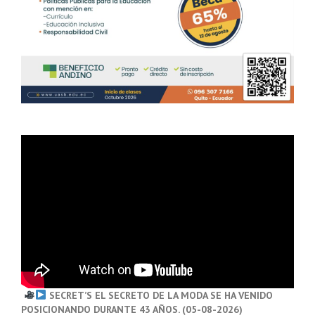
SECRET’S EL SECRETO DE LA MODA SE HA VENIDO
POSICIONANDO DURANTE 43 AÑOS. (05-08-2026)