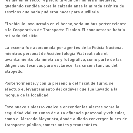
quedando tendida sobre la calzada ante la mirada atónita de
testigos que nada pudieron hacer para auxiliarla.
El vehículo involucrado en el hecho, sería un bus perteneciente
a la Cooperativa de Transporte Tisaleo. El conductor se habría
retirado del sitio.
La escena fue acordonada por agentes de la Policía Nacional
mientras personal de Accidentología Vial realizaba el
levantamiento planimétrico y fotográfico, como parte de las
diligencias técnicas para esclarecer las circunstancias del
atropello.
Posteriormente, y con la presencia del fiscal de turno, se
efectuó el levantamiento del cadáver que fue llevado a la
morgue de la localidad.
Este nuevo siniestro vuelve a encender las alertas sobre la
seguridad vial en zonas de alta afluencia peatonal y vehicular,
como el Mercado Mayorista, donde a diario convergen buses de
transporte público, comerciantes y transeúntes.