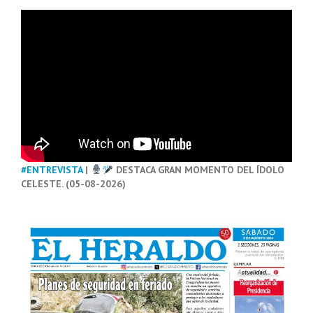
#ENTREVISTA
|
DESTACA GRAN MOMENTO DEL ÍDOLO
CELESTE. (05-08-2026)