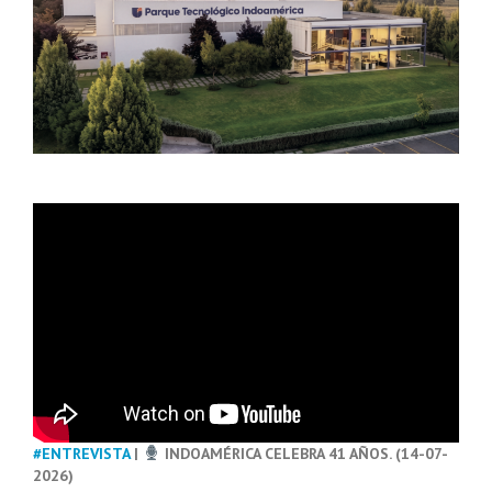
#ENTREVISTA
|
INDOAMÉRICA CELEBRA 41 AÑOS. (14-07-
2026)