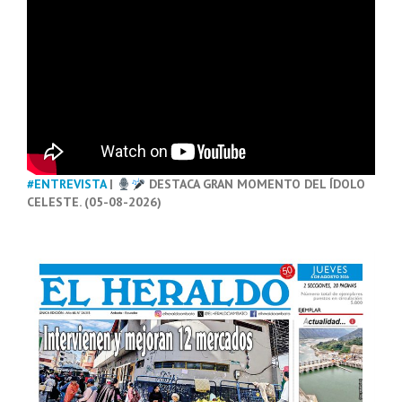
#ENTREVISTA
|
DESTACA GRAN MOMENTO DEL ÍDOLO
CELESTE. (05-08-2026)