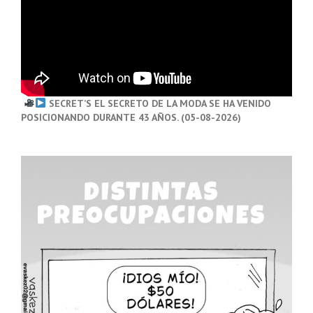
SECRET’S EL SECRETO DE LA MODA SE HA VENIDO
POSICIONANDO DURANTE 43 AÑOS. (05-08-2026)