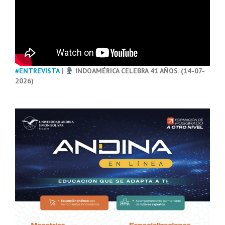
#ENTREVISTA
|
INDOAMÉRICA CELEBRA 41 AÑOS. (14-07-
2026)