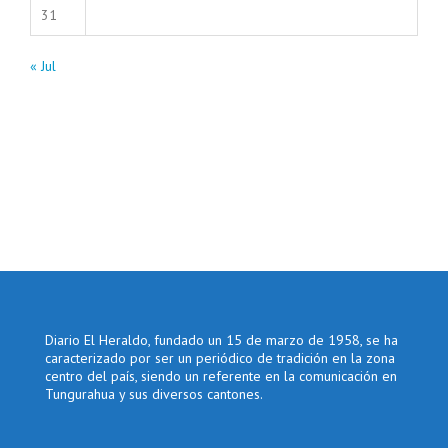
31
« Jul
Diario El Heraldo, fundado un 15 de marzo de 1958, se ha
caracterizado por ser un periódico de tradición en la zona
centro del país, siendo un referente en la comunicación en
Tungurahua y sus diversos cantones.