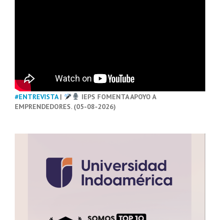
#ENTREVISTA
|
IEPS FOMENTA APOYO A
EMPRENDEDORES. (05-08-2026)