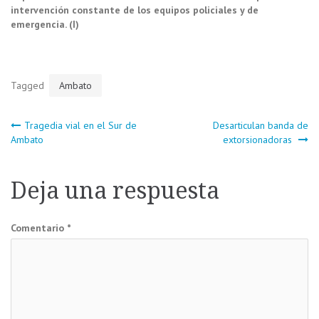
intervención constante de los equipos policiales y de
emergencia. (I)
Tagged
Ambato
Navegación
Tragedia vial en el Sur de
Desarticulan banda de
Ambato
extorsionadoras
de
Deja una respuesta
entradas
Comentario
*