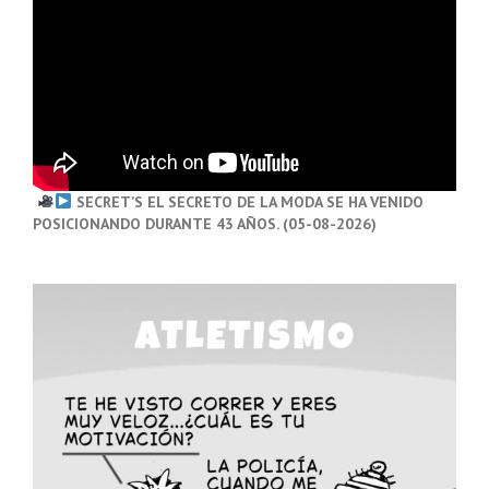
SECRET’S EL SECRETO DE LA MODA SE HA VENIDO
POSICIONANDO DURANTE 43 AÑOS. (05-08-2026)