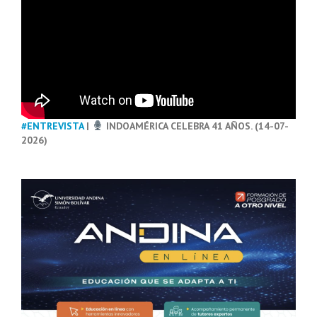
#ENTREVISTA
|
INDOAMÉRICA CELEBRA 41 AÑOS. (14-07-
2026)