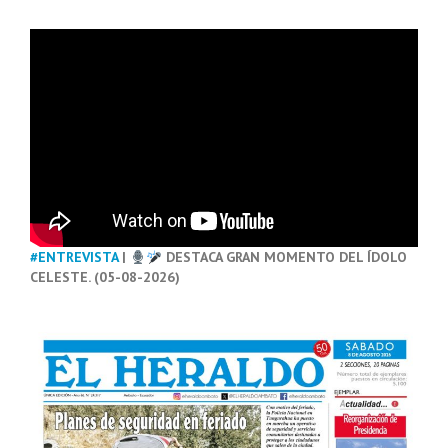
#ENTREVISTA
|
DESTACA GRAN MOMENTO DEL ÍDOLO
CELESTE. (05-08-2026)