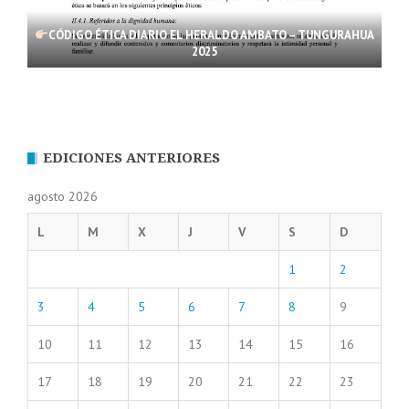
CÓDIGO ÉTICA DIARIO EL HERALDO AMBATO – TUNGURAHUA
2025
EDICIONES ANTERIORES
agosto 2026
L
M
X
J
V
S
D
1
2
3
4
5
6
7
8
9
10
11
12
13
14
15
16
17
18
19
20
21
22
23