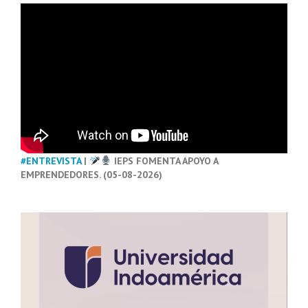
#ENTREVISTA
|
IEPS FOMENTA APOYO A
EMPRENDEDORES. (05-08-2026)