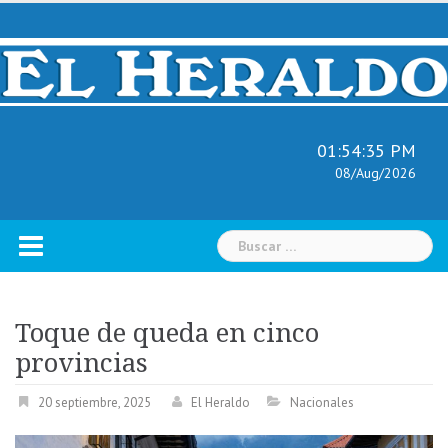
Skip
to
content
01:54:36 PM
08/Aug/2026
Buscar:
Toque de queda en cinco
provincias
20 septiembre, 2025
El Heraldo
Nacionales