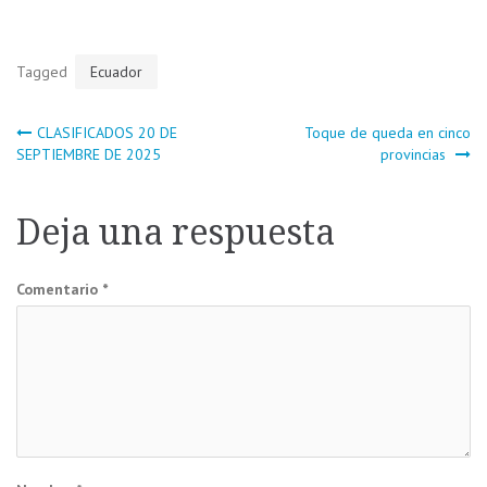
Tagged
Ecuador
Navegación
CLASIFICADOS 20 DE
Toque de queda en cinco
SEPTIEMBRE DE 2025
provincias
de
Deja una respuesta
entradas
Comentario
*