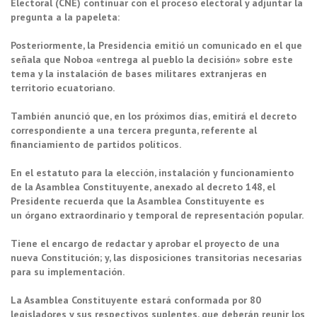
Electoral (CNE) continuar con el proceso electoral y adjuntar la
pregunta a la papeleta:
Posteriormente, la Presidencia emitió un comunicado en el que
señala que Noboa «entrega al pueblo la decisión» sobre este
tema y la instalación de bases militares extranjeras en
territorio ecuatoriano.
También anunció que, en los próximos días, emitirá el decreto
correspondiente a una tercera pregunta, referente al
financiamiento de partidos políticos.
En el estatuto para la elección, instalación y funcionamiento
de la Asamblea Constituyente, anexado al decreto 148, el
Presidente recuerda que la Asamblea Constituyente es
un órgano extraordinario y temporal de representación popular.
Tiene el encargo de redactar y aprobar el proyecto de una
nueva Constitución; y, las disposiciones transitorias necesarias
para su implementación.
La Asamblea Constituyente estará conformada por 80
legisladores y sus respectivos suplentes, que deberán reunir los