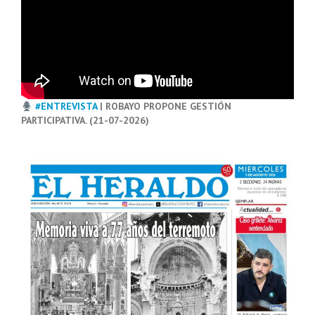
#ENTREVISTA
| ROBAYO PROPONE GESTIÓN
PARTICIPATIVA. (21-07-2026)