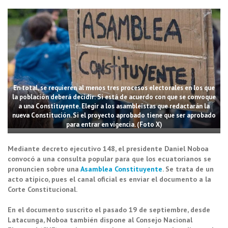
En total, se requieren al menos tres procesos electorales en los que
la población deberá decidir: Si está de acuerdo con que se convoque
a una Constituyente. Elegir a los asambleístas que redactarán la
nueva Constitución. Si el proyecto aprobado tiene que ser aprobado
para entrar en vigencia. (Foto X)
Mediante decreto ejecutivo 148, el presidente Daniel Noboa
convocó a una consulta popular para que los ecuatorianos se
pronuncien sobre una
Asamblea Constituyente
. Se trata de un
acto atípico, pues el canal oficial es enviar el documento a la
Corte Constitucional.
En el documento suscrito el pasado 19 de septiembre, desde
Latacunga, Noboa también dispone al Consejo Nacional