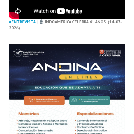
#ENTREVISTA
|
INDOAMÉRICA CELEBRA 41 AÑOS. (14-07-
2026)