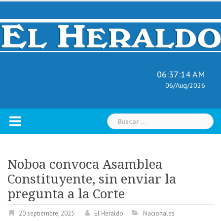
Skip
to
content
06:37:15 AM
06/Aug/2026
Buscar:
Noboa convoca Asamblea
Constituyente, sin enviar la
pregunta a la Corte
20 septiembre, 2025
El Heraldo
Nacionales