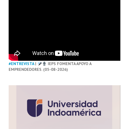
#ENTREVISTA
|
IEPS FOMENTA APOYO A
EMPRENDEDORES. (05-08-2026)