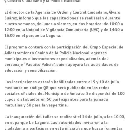
y Control Ciudadano y la Policía Nacional.
El director de la Agencia de Orden y Control Ciudadano, Álvaro
Suárez, informó que las capacitaciones se realizarán durante
cuatro semanas, de lunes a viernes, en dos horarios: de 10:00 a
12:00 en la Unidad de Vigilancia Comunitaria (UVC) y de 14:30 a
16:00 en el parque La Laguna.
El programa contará con la participación del Grupo Especial de
Adiestramiento Canino de la Policía Nacional, agentes
municipales e instructores especializados, además del
personaje “Paquito Policía”, quien apoyará las actividades de
educación y sensibilización.
Las inscripciones estarán habilitadas entre el 9 y 10 de julio
mediante un código QR que será publicado en las redes
sociales oficiales del Municipio de Ambato. Se dispondrá de 100
cupos, distribuidos en 50 participantes para la jornada
matutina y 50 para la vespertina.
La inauguración del taller se realizará el 14 de julio, a las 10:00,
en el parque La Laguna. Las autoridades invitaron a la
ciudadanía a participar en esta iniciativa que busca fomentar