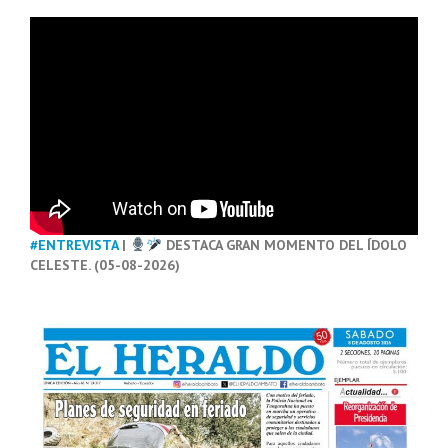
#ENTREVISTA
|
DESTACA GRAN MOMENTO DEL ÍDOLO
CELESTE. (05-08-2026)