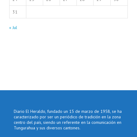
31
« Jul
Diario El Heraldo, fundado un 15 de marzo de 1958, se ha
caracterizado por ser un periódico de tradición en la zona
centro del país, siendo un referente en la comunicación en
Tungurahua y sus diversos cantones.