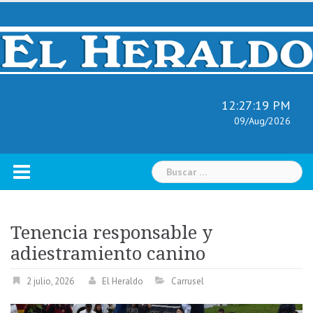
Skip
to
content
12:27:20 PM
09/Aug/2026
Buscar:
Tenencia responsable y
adiestramiento canino
2 julio, 2026
El Heraldo
Carrusel