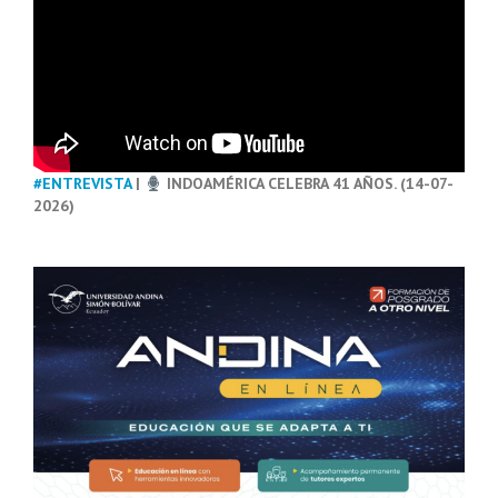
#ENTREVISTA
|
INDOAMÉRICA CELEBRA 41 AÑOS. (14-07-
2026)